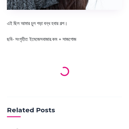
এই ছিল আমার চুল পড়া বন্ধ হবার গল্প।
Loading products...
ছবি- সংগৃহীত: ইমেজেসবাজার.কম + সাজগোজ
Related Posts