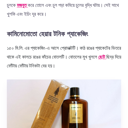
চুলকে
মজবুত
করে তোলে এবং চুল পড়া কমিয়ে চুলের বৃদ্ধি ঘটায়। সেই সাথে
খুশকি এবং ইচিং দূর করে।
কামিনোমোতো হেয়ার টনিক প্যাকেজিং
১৫০ মি.লি. এর প্যাকেজিং-এ আসে প্রোডাক্টটি। কাঠ রঙের প্যাকেটের ভিতরে
থাকে এই কালচে রঙের কাঁচের বোতলটি। বোতলের মুখ খুললে
ছোট
ছিদ্র দিয়ে
ফোঁটায় ফোঁটায় টনিকটা বের হয়।