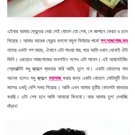
এইবার আমার ফ্রেন্ডের দেয়া সেই বোতল তো শেষ, সে জাপানে ফেরত ও চলে
গিয়েছে। আমার আরেক ফ্রেন্ড বললো যমুনা ফিউচার পার্কে
শপ.সাজগোজ.কম
নামের একটা শপ আছে, ঐখানে এটা পাওয়া যায়, পরে আমি ওখান থেকেই ঐটা
কিনি। এছাড়াও সাজগোজের অনলাইন শপেও এটা পাবেন। এই অ্যামেইজিং
প্রোডাক্টটা শুধু স্ক্যাল্পে ব্যবহার করি আমি, চুলে না। একটা বোতলের দাম
অনেক হলেও শুধু স্ক্যাল্পে
ম্যাসাজ
করার জন্য একটা বোতলে মোটামুটি তিন
মাসের একটু বেশি সময় গিয়েছে। আমি এখন আমার তৃতীয় বোতলটা ব্যবহার
করছি। এটা শেষ হলে আমি আবারো কিনবো। আর আমার চুল! দেখাচ্ছি
দাঁড়ান!