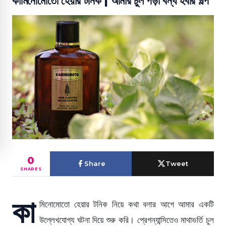
কামিনোমোতো হেয়ার টনিক | আমার চুল পড়া বন্ধ হবার গল্প
0
Share
Tweet
SHARES
কা
মিনোমোতো হেয়ার টনিক নিয়ে কথা বলার আগে আমার একটি
উল্লেখযোগ্য ঘটনা দিয়ে শুরু করি। প্রেগন্যান্সিতেও মাথাভর্তি চুল