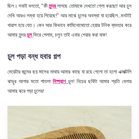
ছিল। সবাই বলতো, “কী
সুন্দর
লাগছে তোমাকে দেখতে! গ্লো করছো! আর চুল
দেখি আরও লম্বা হয়ে গিয়েছে!” আর মাঝে চুলের অবস্থা যা হয়েছিল...মনটাই
খারাপ হয়ে যেত। কেন আর কিভাবে কামিনোমোতো হেয়ার টনিক ব্যবহার করে
আমার সুন্দর
চুল
ফিরে পেলাম, চলুন তাই এবার শেয়ার করা যাক!
চুল পড়া বন্ধ হবার গল্প
মেয়েটার জন্মের ছয় মাসের মাথায় আমার কাছে যা রয়ে গেলো তা হলো এক্সাক্টলি
ঝাড়ুর আগার মতো পাতলা
নিষ্প্রাণ
চুল! নিচের ছবিটা আমার প্রতি বেলায়
আমার ঝরে পড়া চুলের!