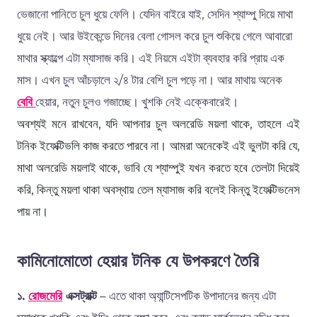
ভেজানো পানিতে চুল ধুয়ে ফেলি। যেদিন বাইরে যাই, সেদিন শ্যাম্পু দিয়ে মাথা
ধুয়ে নেই। আর উইকেন্ডে দিনের বেলা গোসল করে চুল শুকিয়ে গেলে আবারো
মাথার স্ক্যাল্পে এটা ম্যাসাজ করি। এই নিয়মে এইটা ব্যবহার করি প্রায় এক
মাস। এখন চুল আঁচড়ালে ২/৪ টার বেশি চুল পড়ে না। আর মাথায় অনেক
বেবি
হেয়ার, নতুন চুলও গজাচ্ছে। খুশকি নেই এক্কেবারেই।
অবশ্যই মনে রাখবেন, যদি আপনার চুল অলরেডি ময়লা থাকে, তাহলে এই
টনিক ইফেক্টিভলি কাজ করতে পারবে না। আমরা অনেকেই এই ভুলটা করি যে,
মাথা অলরেডি ময়লাই থাকে, ভাবি যে শ্যাম্পুই যখন করতে হবে তেলটা দিয়েই
করি, কিন্তু ময়লা থাকা অবস্থায় তেল ম্যাসাজ করি বলেই কিন্তু ইফেক্টিভনেস
পায় না।
কামিনোমোতো হেয়ার টনিক যে উপকরণে তৈরি
১.
রোজমেরি
এক্সট্রাক্ট
– এতে থাকা অ্যান্টিসেপটিক উপাদানের জন্য এটা