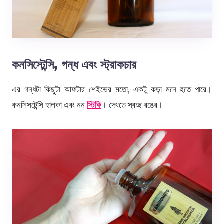
কনসিস্টেন্সি, গন্ধ এবং স্ট্রাকচার
এর গন্ধটা কিছুটা আফটার শেইভের মতো, একটু কড়া মনে হতে পারে।
কনসিসটেন্সি হালকা এবং নন
স্টিকি
। দেখতে স্বচ্ছ রঙের।