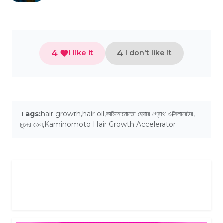
4
4
I like it
I don't like it
Tags:
hair growth
,
hair oil
,
কামিনোমোতো হেয়ার গ্রোথ এক্সিলারেটর
,
চুলের তেল
,
Kaminomoto Hair Growth Accelerator