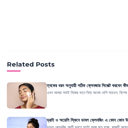
Related Posts
ত্বকের ধরন অনুযায়ী সঠিক ক্লেনজার সিলেক্ট করবেন কী
এখন আমরা সবাই নিজের যত্ন নিয়ে অনেক বেশি সচেতন, বিশেষ ক
ড্রাই ও অয়েলি স্কিনে ডাবল ক্লেনজিং এ কোন কোন উ
ডাবল ক্লেনজিং শব্দটি শুনতে যতটা সহজ মনে হচ্ছে, কাজটি আস