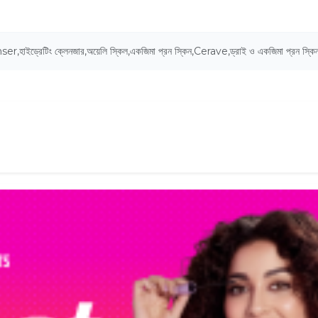
nser
,
হাইড্রেটিং ক্লেনজার
,
অয়েলি স্কিল
,
একজিমা প্রন স্কিন
,
Cerave
,
ড্রাই ও একজিমা প্রন স্কি