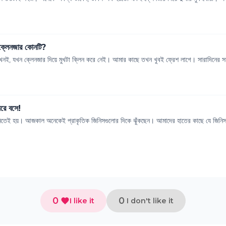
 ক্লেনজার কোনটি?
তখনই, যখন ক্লেনজার দিয়ে মুখটা ক্লিন করে নেই। আমার কাছে তখন খুবই ফ্রেশ লাগে। সারাদিনের সম
রে বসে!
ে নিতেই হয়। আজকাল অনেকেই প্রাকৃতিক জিনিসগুলোর দিকে ঝুঁকছেন। আমাদের হাতের কাছে যে জিনিস
0
0
I like it
I don't like it