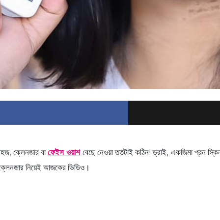
সহজ, ক্লেনজার বা
ফেইস ওয়াশ
বেছে নেওয়া ততটাই কঠিন! ড্রাই, একজিমা প্রন স্কি
ি ক্লেনজার নিয়েই আজকের ভিডিও।