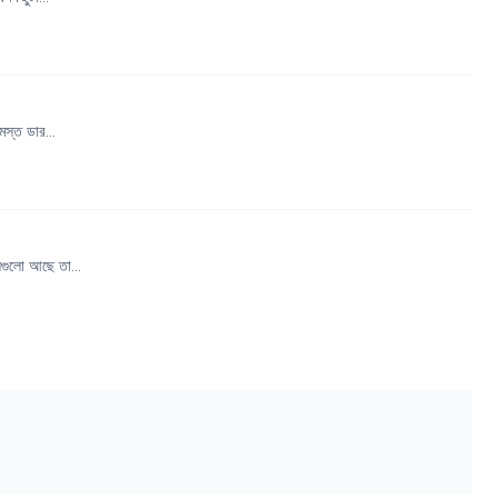
স্ত ডার...
গুলো আছে তা...