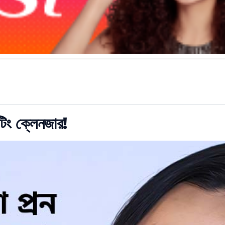
টিং ক্লেনজার!