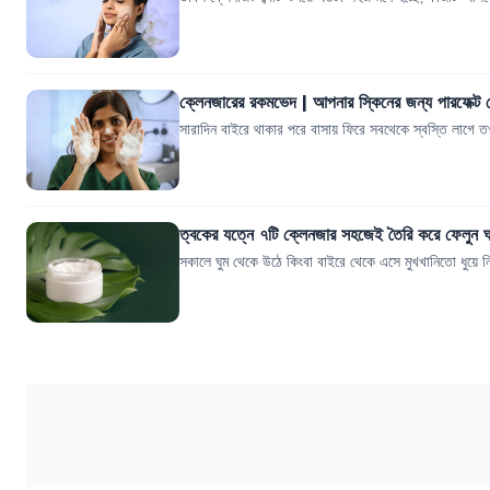
ক্লেনজারের রকমভেদ | আপনার স্কিনের জন্য পারফেক্ট
সারাদিন বাইরে থাকার পরে বাসায় ফিরে সবথেকে স্বস্তি লাগে 
ত্বকের যত্নে ৭টি ক্লেনজার সহজেই তৈরি করে ফেলুন ঘ
সকালে ঘুম থেকে উঠে কিংবা বাইরে থেকে এসে মুখখানিতো ধুয়