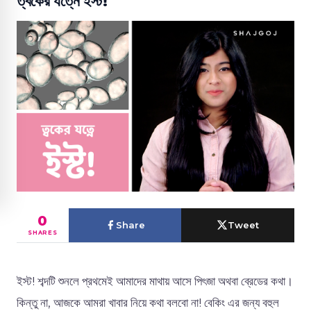
ত্বকের যত্নে ইস্ট!
0
Share
Tweet
SHARES
ইস্ট! শব্দটি শুনলে প্রথমেই আমাদের মাথায় আসে পিৎজা অথবা ব্রেডের কথা।
কিন্তু না, আজকে আমরা খাবার নিয়ে কথা বলবো না! বেকিং এর জন্য বহুল