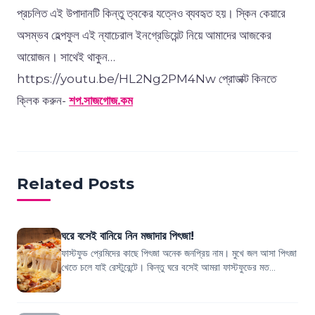
প্রচলিত এই উপাদানটি কিন্তু ত্বকের যত্নেও ব্যবহৃত হয়। স্কিন কেয়ারে
অসম্ভব হেল্পফুল এই ন্যাচেরাল ইনগ্রেডিয়েন্ট নিয়ে আমাদের আজকের
আয়োজন। সাথেই থাকুন…
https://youtu.be/HL2Ng2PM4Nw প্রোডাক্ট কিনতে
ক্লিক করুন-
শপ.সাজগোজ.কম
Related Posts
ঘরে বসেই বানিয়ে নিন মজাদার পিৎজা!
ফাস্টফুড প্রেমিদের কাছে পিৎজা অনেক জনপ্রিয় নাম। মুখে জল আসা পিৎজা
খেতে চলে যাই রেস্টুরেন্টে। কিন্তু ঘরে বসেই আমরা ফাস্টফুডের মত
মুখরোচক পিৎজা বানাতে...