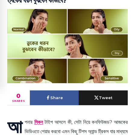
ত্বকের ধরন বুঝবেন কীভাবে?
0
Share
Tweet
SHARES
আ
পনার
স্কিন
টাইপ আসলে কী, সেটা নিয়ে কনফিউজড? আজকের
ভিডিওতে শেয়ার করবো এমন কিছু টিপস অ্যান্ড ট্রিকস যার মাধ্যমে