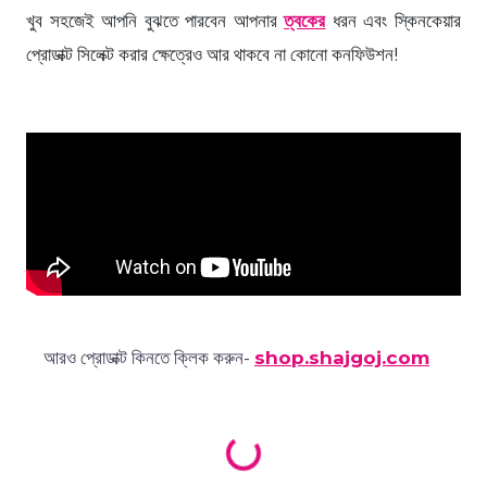
খুব সহজেই আপনি বুঝতে পারবেন আপনার
ত্বকের
ধরন এবং স্কিনকেয়ার
প্রোডাক্ট সিলেক্ট করার ক্ষেত্রেও আর থাকবে না কোনো কনফিউশন!
আরও প্রোডাক্ট কিনতে ক্লিক করুন-
shop.shajgoj.com