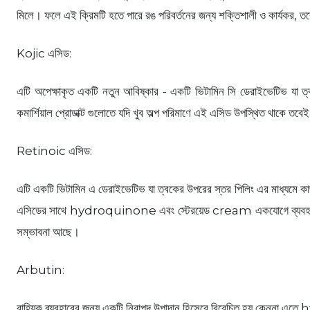
মিলে। ফলে এই ক্রিমটি হতে পারে রঙ পরিবর্তনের জন্য শক্তিশালী ও কার্যকর, 
Kojic এসিড:
এটি অপেক্ষাকৃত একটি নতুন আবিষ্কার - একটি ভিটামিন সি ডেরাইভেটিভ যা ত্বকে
কমার্শিয়াল প্রোডাক্ট গুলোতে যদি খুব অল্প পরিমাণে এই এসিড উপস্থিত থাকে তবে
Retinoic এসিড:
এটি একটি ভিটামিন এ ডেরাইভেটিভ যা ত্বকের উপরের স্তর পিলিং এর মাধ্যমে কা
এসিডের সাথে hydroquinone এবং স্টেরয়েড cream একযোগে ব্যবহার করেন প
সম্ভাবনা আছে।
Arbutin:
বাহ্যিক ব্যবহারের জন্য একটি নিরাপদ উপাদান হিসেবে বিবেচিত হয় কেননা এত