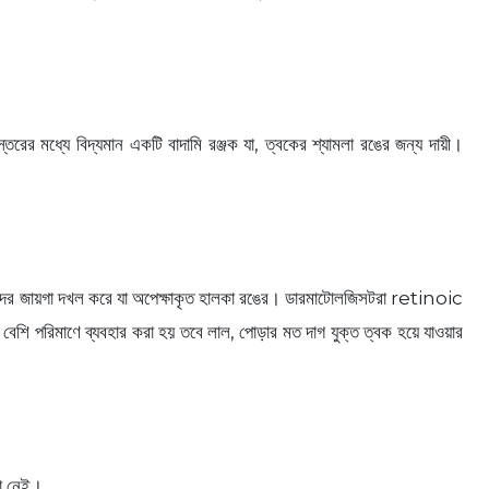
রের মধ্যে বিদ্যমান একটি বাদামি রঞ্জক যা, ত্বকের শ্যামলা রঙের জন্য দায়ী।
র তাদের জায়গা দখল করে যা অপেক্ষাকৃত হালকা রঙের। ডারমাটোলজিসটরা retinoic
 পরিমাণে ব্যবহার করা হয় তবে লাল, পোড়ার মত দাগ যুক্ত ত্বক হয়ে যাওয়ার
়া নেই।