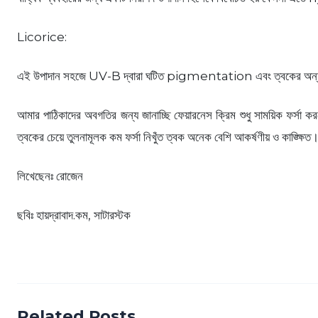
Licorice:
এই উপাদান সহজে UV-B দ্বারা ঘটিত pigmentation এবং ত্বকের অন্যা
আমার পাঠিকাদের অবগতির জন্য জানাচ্ছি ফেয়ারনেস ক্রিম শুধু সাময়িক ফর্সা কর
ত্বকের চেয়ে তুলনামূলক কম ফর্সা নিখুঁত ত্বক অনেক বেশি আকর্ষণীয় ও কাঙ্ক্ষিত
লিখেছেনঃ রোজেন
ছবিঃ হায়দ্রাবাদ.কম, সাটারস্টক
Related Posts