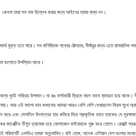
ন। কেননা তারা সব নাম উল্লেখ করার জন্য আইনের দ্বারা বাধ্য নন।
্থ মুক্ত হতে পারে। সব বাণিজ্যিক পন্যের টেক্সচার, দীর্ঘায়ুর জন্য এতে রাসায়নিক পদা
রিম গুলোতে উপস্থিত থাকে।
ন্য খুবই সক্রিয় উপাদান। যা রঙ ফর্সাকারী ক্রিমে বহুল ভাবে ব্যবহৃত হয়ে থাকে। দী
ে যায়। আর এই কালো ভাব কমানোর আমরা আরও বেশি বেশি ফেয়ারনেস ক্রিম মুখে অ্যাপ্ল
তন করে এবং মেলানিন উৎপন্নের হার কমিয়ে দিয়ে প্রাকৃতিক ভাবে ত্বকের যে সুরক্ষা
নেক্টিভ টিস্যু ড্যামেজ হয়ে কোলাজেন ফাইবারকে পুরু করে তোলে। রেজাল্ট স্বরূপ মুখে চ
ারণ এই পরিমাণটি এফডিএ দ্বারা অনুমোদিত। যাই হোক, অনেক এশিয়ান দেশ গুলোর মধ