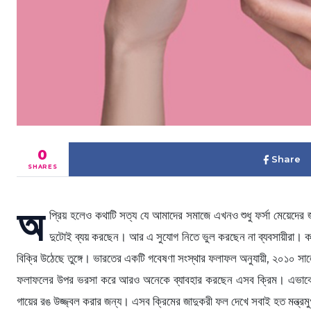
0
Share
SHARES
অ
প্রিয় হলেও কথাটি সত্য যে আমাদের সমাজে এখনও শুধু ফর্সা মেয়েদের জ
দুটোই ব্যয় করছেন। আর এ সুযোগ নিতে ভুল করছেন না ব্যবসায়ীরা। কসম
বিক্রি উঠেছে তুঙ্গে। ভারতের একটি গবেষণা সংস্থার ফলাফল অনুযায়ী, ২০১০ স
ফলাফলের উপর ভরসা করে আরও অনেকে ব্যাবহার করছেন এসব ক্রিম। এভাবে ১ 
গায়ের রঙ উজ্জ্বল করার জন্য। এসব ক্রিমের জাদুকরী ফল দেখে সবাই হত মন্ত্রমু