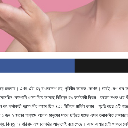
য় জয়কার। এখন এটা শুধু বাংলাদেশে নয়, পৃথিবীর অনেক দেশেই। তারই রেশ ধরে আমাদের
েটিক্স কোম্পানি গুলো নিয়ে আসছে বিভিন্ন রঙ ফর্সাকারী ক্রিম। কয়েক দশক ধরে ধী
ালে রঙ ফর্সাকারী প্রসাধনীর বাজার ছিল ৪৩২ মিলিয়ন মার্কিন ডলার। প্রতি বছর 
জন ২ জনের মাধ্যমে অনেক মানুষের মাঝে ছড়িয়ে যাচ্ছে এসব তথাকথিত ফেয়ারনেস
গ্ধ, কিন্তু এর পরিনাম এখনও পর্দার আড়ালেই রয়ে গেছে। আজ আমার চেষ্টা থাকবে সেই চ