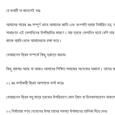
যে কথাটি না জানলেই নয়ঃ
আমাদের গায়ের রঙ সম্পূর্ণ ভাবে আমাদের জাতি এবং বংশগতি দ্বারা নির্ধারিত হয়
সাধারণত এই মেলানিনের উপস্থিতির কারণে। যার ত্বকে মেলানিন যতো বেশি তার ত্
ঘাতক ব্যাধি থেকে আমাদেরকে রক্ষা করে।
ফেয়ারনেস ক্রিম সম্পর্কে কিছু ভ্রান্ত ধারনাঃ
কিছু ব্যাপার আছে যা আজও আমাদের শিক্ষিত সমাজের অনেকের অজানা। তাদের কা
০১ রঙ ফর্সাকারী ক্রিম আপনাকে ফর্সা করেঃ
ফেয়ারনেস ক্রিম শুধু মাত্র ত্বকের উপরিভাগে কোন ট্যান বা ডিসকালারেশন থাকল
০২ নির্মাতারা পণ্য লেবেলের উপর তাদের সমস্ত উপাদানের তালিকা দিয়ে দেনঃ