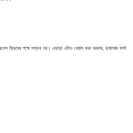
য়ারনেস ক্রিমের পক্ষে সম্ভব নয়। এছাড়া এটাও খেয়াল করা দরকার, ড্যামেজ ফর্সা