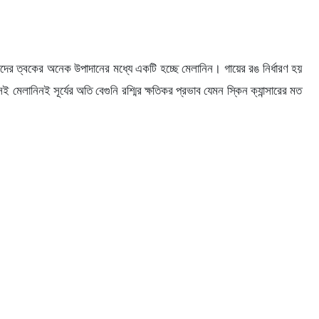
মাদের ত্বকের অনেক উপাদানের মধ্যে একটি হচ্ছে মেলানিন। গায়ের রঙ নির্ধারণ হয়
ানিনই সূর্যের অতি বেগুনি রশ্মির ক্ষতিকর প্রভাব যেমন স্কিন ক্যান্সারের মত