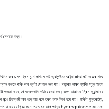
র্থ মেশাতে বাধ্য।
র্ঘদিন ধরে এসব ক্রিম মুখে লাগালে হাইড্রোকুইনন আল্ট্রা ভায়োলেট রে এর সাথে
াই করতে থাকি আর ভুলটা সেখানে হয়ে যায়। ক্যান্সার নামক ব্যাধির সূত্রপাতের
কারী ক্ষমতা আছে তা অনেকখানি কমিয়ে দেয়া হয়। এতে আমাদের স্কিন ক্যান্সারের
িরস্থায়ী দাগ পড়ে যায় সঙ্গে ত্বক রুক্ষ বিবর্ণ হয়ে যায়। মার্কিন যুক্তরাষ্ট্রে,
্যে পাওয়া যায় যে ক্রিম গুলো তাতে ১৫ ভাগ পর্যন্ত hydroquinone এর দেখা