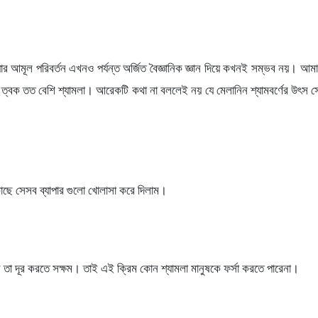
, যার আমূল পরিবর্তন এখনও পর্যন্ত অর্জিত বৈজ্ঞানিক জ্ঞান দিয়ে কখনই সম্ভব নয়। আ
বক তত বেশি শ্যামলা। আরেকটি কথা না বললেই নয় যে মেলানিন শ্যামবর্ণের উৎস সেই মেল
ছে সেসব ব্যাপার গুলো খোলাসা করে দিলাম।
ে তা দূর করতে সক্ষম। তাই এই ক্রিম কোন শ্যামলা মানুষকে ফর্সা করতে পারেনা।