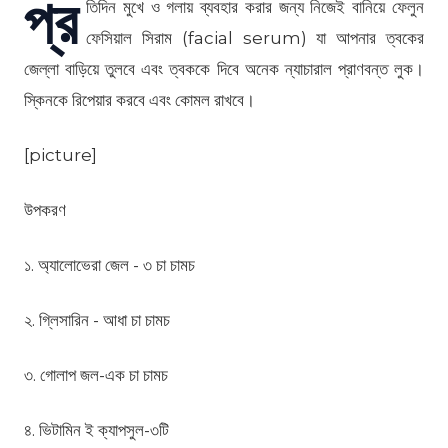
প্র
তিদিন মুখে ও গলায় ব্যবহার করার জন্য নিজেই বানিয়ে ফেলুন
ফেসিয়াল সিরাম (facial serum) যা আপনার ত্বকের
জেল্লা বাড়িয়ে তুলবে এবং ত্বককে দিবে অনেক ন্যাচারাল প্রাণবন্ত লুক।
স্কিনকে রিপেয়ার করবে এবং কোমল রাখবে।
[picture]
উপকরণ
১. অ্যালোভেরা জেল - ৩ চা চামচ
২. গ্লিসারিন - আধা চা চামচ
৩. গোলাপ জল-এক চা চামচ
৪. ভিটামিন ই ক্যাপসুল-৩টি