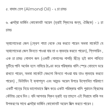
৫. বাদাম তেল (Almond Oil) - ২ চা চামচ
৬. এক্সট্রা ভার্জিন কোকোনাট অয়েল (ড্রাই স্কিনের জন্য, ঐচ্ছিক) - ১ চা
চামচ
অ্যালোভেরা জেল (ফ্রেশ পাতা থেকে বের করতে পারেন অথবা মার্কেটে যে
অ্যালোভেরা জেল কিনতে পাওয়া যায় তা ও ব্যবহার করতে পারেন), গ্লিসারিন ,
এক চা চামচ গোলাপ জল (একটি গোলাপের পাপড়ি ছিঁড়ে দুই কাপ পানিতে
ফুটিয়ে পানি অর্ধেক হলে নামিয়ে ঠাণ্ডা করে পরিষ্কার খালি স্প্রে বোতলে ভরে
রাখতে পারেন, অথবা মার্কেটে যেগুলো কিনতে পাওয়া যায় তাও ব্যবহার করতে
পারেন) , ভিটামিন ই ক্যাপসুল এবং আমন্ড অয়েল উপরে উল্লেখিত পরিমাণে
একটি পাত্রে নিয়ে ভালোভাবে মিক্স করে একটা পরিষ্কার খালি পুরাতন ক্রিমের
কৌটায় রেখে দিন। যদি আপনার স্কিন ড্রাই হয় তাহলে এই সিরামে বাকি সব
উপকরণের সাথে এক্সট্রা ভার্জিন কোকোনাট অয়েল মিক্স করতে পারেন।