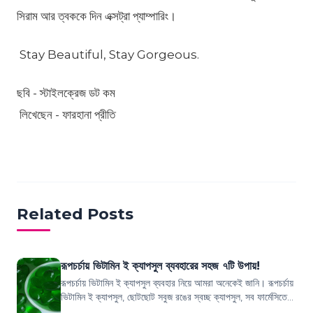
সিরাম আর ত্বককে দিন এক্সট্রা প্যাম্পারিং।
Stay Beautiful, Stay Gorgeous.
ছবি - স্টাইলক্রেজ ডট কম
লিখেছেন - ফারহানা প্রীতি
Related Posts
রূপচর্চায় ভিটামিন ই ক্যাপসুল ব্যবহারের সহজ ৭টি উপায়!
রূপচর্চায় ভিটামিন ই ক্যাপসুল ব্যবহার নিয়ে আমরা অনেকেই জানি। রূপচর্চায়
ভিটামিন ই ক্যাপসুল, ছোটছোট সবুজ রঙের স্বচ্ছ ক্যাপসুল, সব ফার্মেসিতে
পাওয়া যায়। আ...