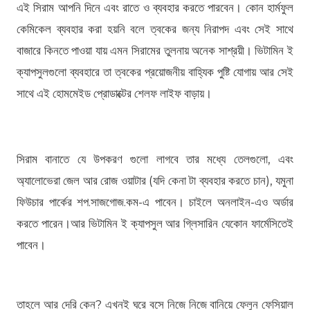
এই সিরাম আপনি দিনে এবং রাতে ও ব্যবহার করতে পারবেন। কোন হার্মফুল
কেমিকেল ব্যবহার করা হয়নি বলে ত্বকের জন্য নিরাপদ এবং সেই সাথে
বাজারে কিনতে পাওয়া যায় এমন সিরামের তুলনায় অনেক সাশ্রয়ী। ভিটামিন ই
ক্যাপসুলগুলো ব্যবহারে তা ত্বকের প্রয়োজনীয় বাহ্যিক পুষ্টি যোগায় আর সেই
সাথে এই হোমমেইড প্রোডাক্টের শেলফ লাইফ বাড়ায়।
সিরাম বানাতে যে উপকরণ গুলো লাগবে তার মধ্যে তেলগুলো, এবং
অ্যালোভেরা জেল আর রোজ ওয়াটার (যদি কেনা টা ব্যবহার করতে চান), যমুনা
ফিউচার পার্কের
শপ.সাজগোজ.কম-এ
পাবেন। চাইলে অনলাইন-এও অর্ডার
করতে পারেন।আর ভিটামিন ই ক্যাপসুল আর গ্লিসারিন যেকোন ফার্মেসিতেই
পাবেন।
তাহলে আর দেরি কেন? এখনই ঘরে বসে নিজে নিজে বানিয়ে ফেলুন ফেসিয়াল