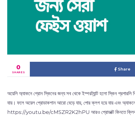
0
Share
SHARES
অয়েলি অ্যাকনে প্রোন স্কিনের জন্য সব থেকে ইম্পরট্যান্ট হলো স্কিন প্রপারলি 
যায়। ফলে অয়েল প্রোডাকশান আরো বেড়ে যায়, পোর ক্লগ হয়ে যায় এবং অ্যাকন
https://youtu.be/cMSZR2K2hPU আরও প্রোডাক্ট কিনতে ক্লি