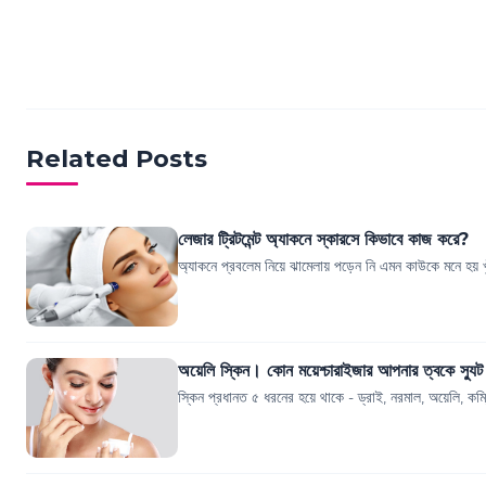
Related Posts
লেজার ট্রিটমেন্ট অ্যাকনে স্কারসে কিভাবে কাজ করে?
অ্যাকনে প্রবলেম নিয়ে ঝামেলায় পড়েন নি এমন কাউকে মনে হয় খুঁ
অয়েলি স্কিন। কোন ময়েশ্চারাইজার আপনার ত্বকে স্যু
স্কিন প্রধানত ৫ ধরনের হয়ে থাকে - ড্রাই, নরমাল, অয়েলি, কম্