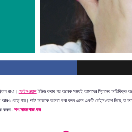
ক্লিন রাখা।
ফেইসওয়াশ
ইউজ করার পর অনেক সময়ই আমাদের স্কিনের অতিরিক্ত অয়েল
ে আরও বেড়ে যায়। তাই আজকে আমরা কথা বলব এমন একটি ফেইসওয়াশ নিয়ে, যা অয়েলি
ক করুন-
শপ.সাজগোজ.কম
Loading products...