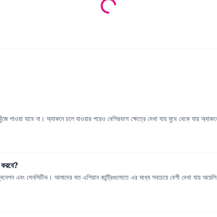
জে পাওয়া যাবে না। অ্যাকনে চলে যাওয়ার পরেও বেশিরভাগ ক্ষেত্রে দেখা যায় মুখে থেকে যায় অ্যাকনে 
ট করবে?
বিনেশন এবং সেনসিটিভ। আমাদের মত এশিয়ান কান্ট্রিগুলোতে এর মধ্যে সবচেয়ে বেশী দেখা যায় অয়েলি 