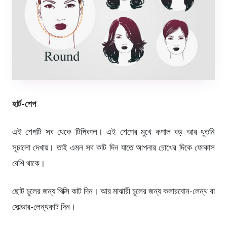
হার্ট-শেপ
এই শেপটি সব থেকে টিপিকাল। এই শেপের মুখে কপাল বড় আর থুতনি
সূচালো দেখায়। তাই এমন সব কাট দিন যাতে আপনার চোখের দিকে ফোকাস
বেশি থাকে।
ছোট চুলের জন্য পিক্সি কাট দিন। আর মাঝারী চুলের জন্য কলারবোন-লেন্থ বা
সোল্ডার-লেন্থকাট দিন।