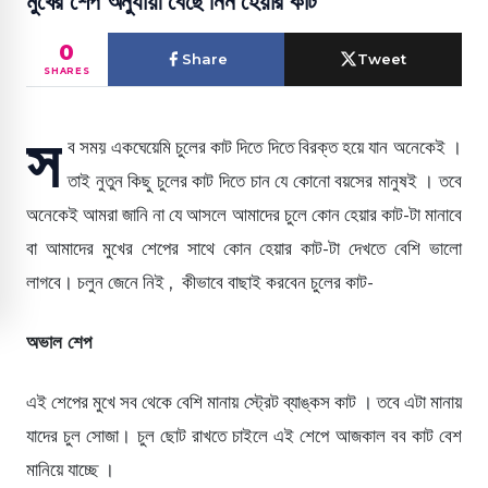
মুখের শেপ অনুযায়ী বেছে নিন হেয়ার কাট
0
Share
Tweet
SHARES
স
ব সময় একঘেয়েমি চুলের কাট দিতে দিতে বিরক্ত হয়ে যান অনেকেই ।
তাই নুতুন কিছু চুলের কাট দিতে চান যে কোনো বয়সের মানুষই । তবে
অনেকেই আমরা জানি না যে আসলে আমাদের চুলে কোন হেয়ার কাট-টা মানাবে
বা আমাদের মুখের শেপের সাথে কোন হেয়ার কাট-টা দেখতে বেশি ভালো
লাগবে। চলুন জেনে নিই , কীভাবে বাছাই করবেন চুলের কাট-
অভাল শেপ
এই শেপের মুখে সব থেকে বেশি মানায় স্ট্রেট ব্যাঙ্কস কাট । তবে এটা মানায়
যাদের চুল সোজা। চুল ছোট রাখতে চাইলে এই শেপে আজকাল বব কাট বেশ
মানিয়ে যাচ্ছে ।