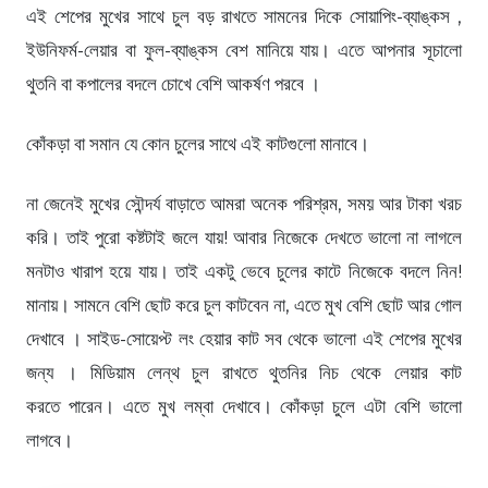
এই শেপের মুখের সাথে চুল বড় রাখতে সামনের দিকে সোয়াপিং-ব্যাঙ্কস ,
ইউনিফর্ম-লেয়ার বা ফুল-ব্যাঙ্কস বেশ মানিয়ে যায়। এতে আপনার সূচালো
থুতনি বা কপালের বদলে চোখে বেশি আকর্ষণ পরবে ।
কোঁকড়া বা সমান যে কোন চুলের সাথে এই কাটগুলো মানাবে।
না জেনেই মুখের সৌন্দর্য বাড়াতে আমরা অনেক পরিশ্রম, সময় আর টাকা খরচ
করি। তাই পুরো কষ্টটাই জলে যায়! আবার নিজেকে দেখতে ভালো না লাগলে
মনটাও খারাপ হয়ে যায়। তাই একটু ভেবে চুলের কাটে নিজেকে বদলে নিন!
মানায়। সামনে বেশি ছোট করে চুল কাটবেন না, এতে মুখ বেশি ছোট আর গোল
দেখাবে । সাইড-সোয়েপ্ট লং হেয়ার কাট সব থেকে ভালো এই শেপের মুখের
জন্য । মিডিয়াম লেন্থ চুল রাখতে থুতনির নিচ থেকে লেয়ার কাট
করতে পারেন। এতে মুখ লম্বা দেখাবে। কোঁকড়া চুলে এটা বেশি ভালো
লাগবে।