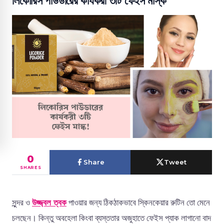
লিকোরিস পাউডারের কার্যকরী ৩টি ফেইস মাস্ক
0
Share
Tweet
SHARES
সুন্দর ও
উজ্জ্বল ত্বক
পাওয়ার জন্য ঠিকঠাকভাবে স্কিনকেয়ার রুটিন তো মেনে
চলছেন। কিন্তু অবহেলা কিংবা ব্যস্ততার অজুহাতে ফেইস প্যাক লাগানো বাদ