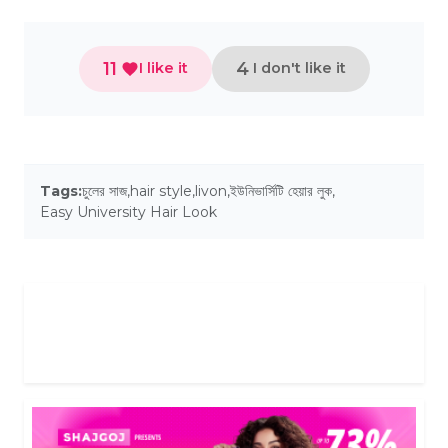
11
4
I like it
I don't like it
Tags:
চুলের সাজ
,
hair style
,
livon
,
ইউনিভার্সিটি হেয়ার লুক
,
Easy University Hair Look