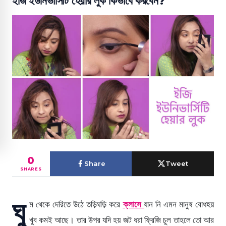
ইজি ইউনিভার্সিটি হেয়ার লুক কিভাবে করবেন?
0
Share
Tweet
SHARES
ঘু
ম থেকে দেরিতে উঠে তড়িঘড়ি করে
ক্লাসে
যান নি এমন মানুষ বোধহয়
খুব কমই আছে। তার উপর যদি হয় জট ধরা ফ্রিজি চুল তাহলে তো আর