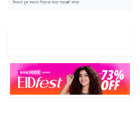
কিভাবে চুজ করবেন স্কিনের জন্য পারফেক্ট মাস্ক