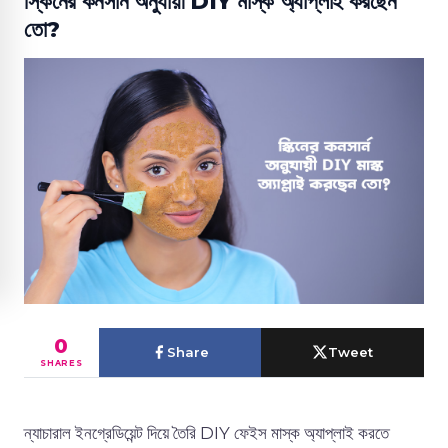
স্কিনের কনসার্ন অনুযায়ী DIY মাস্ক অ্যাপ্লাই করছেন
তো?
0
Share
Tweet
SHARES
ন্যাচারাল ইনগ্রেডিয়েন্ট দিয়ে তৈরি DIY ফেইস মাস্ক অ্যাপ্লাই করতে