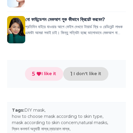
ওভারহোয়েলমড। কি নেই কোরিয়ান কস...
নো ফাউন্ডেশন মেকআপ লুক কীভাবে ক্রিয়েট করবেন?
প্রতিদিন বাইরে যাওয়ার আগে ফেইস দেখতে টায়ার্ড ফ্রি ও রেডিয়েন্ট লাগুক
এমনটা আমরা সবাই চাই। কিন্তু সত্যিটা হচ্ছে ভালোভাবে মেকআপ না
করলে দেখতেও ভালো লাগে...
5
1
I like it
I don't like it
Tags:
DIY mask
,
how to choose mask according to skin type
,
mask according to skin concern
,
natural masks
,
স্কিন কনসার্ন অনুযায়ী মাস্ক
,
ন্যাচারাল মাস্ক
,