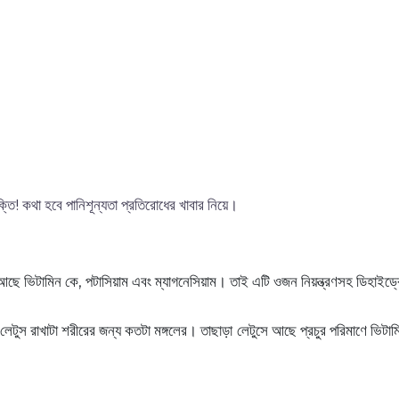
ক্তি! কথা হবে পানিশূন্যতা প্রতিরোধের খাবার নিয়ে।
ছে ভিটামিন কে, পটাসিয়াম এবং ম্যাগনেসিয়াম। তাই এটি ওজন নিয়ন্ত্রণসহ ডিহাইড্র
লেটুস রাখাটা শরীরের জন্য কতটা মঙ্গলের। তাছাড়া লেটুসে আছে প্রচুর পরিমাণে ভিট