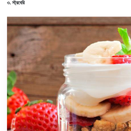
৩. স্ট্রবেরি