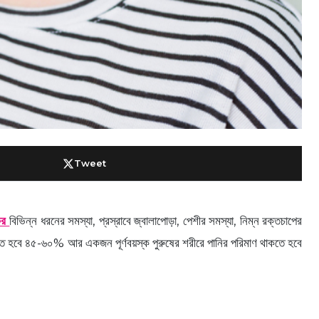
Tweet
ের
বিভিন্ন ধরনের সমস্যা, প্রস্রাবে জ্বালাপোড়া, পেশীর সমস্যা, নিম্ন রক্তচাপের
কতে হবে ৪৫-৬০% আর একজন পূর্ণবয়স্ক পুরুষের শরীরে পানির পরিমাণ থাকতে হবে