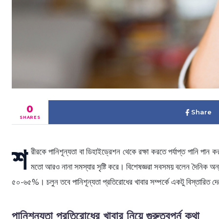
0
Share
SHARES
শ
রীরকে পানিশূন্যতা বা ডিহাইড্রেশন থেকে রক্ষা করতে পর্যাপ্ত পানি পান 
মতো আরও নানা সমস্যার সৃষ্টি করে। বিশেষজ্ঞরা সবসময় বলেন দৈনিক অন
৫০-৬৫%। চলুন তবে পানিশূন্যতা প্রতিরোধের খাবার সম্পর্কে একটু বিস্তারিত দে
পানিশূন্যতা প্রতিরোধের খাবার নিয়ে গুরুত্বপূর্ন কথা