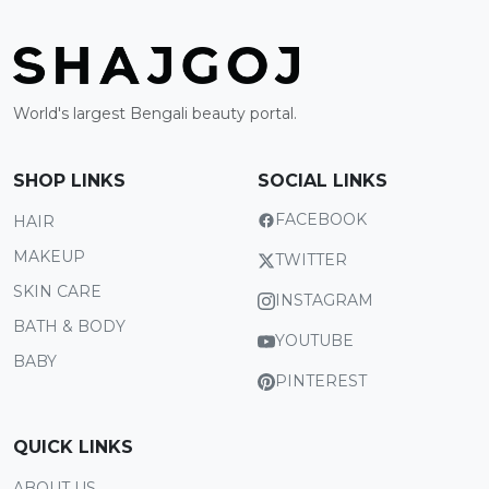
World's largest Bengali beauty portal.
SHOP LINKS
SOCIAL LINKS
FACEBOOK
HAIR
MAKEUP
TWITTER
SKIN CARE
INSTAGRAM
BATH & BODY
YOUTUBE
BABY
PINTEREST
QUICK LINKS
ABOUT US