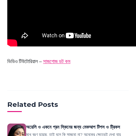
ভিডিও টিউটোরিয়াল –
সাজগোজ ডট কম
Related Posts
অয়েলি ও একনে প্রন স্কিনের জন্য মেকআপ টিপস ও ট্রিকস
মুখে ব্রণ হয়েছে, তাই বলে কি সাজবো না? অনেকের ক্ষেত্রেই দেখা যায়