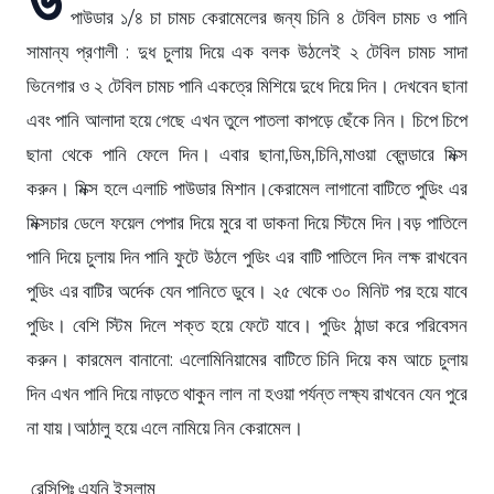
পাউডার ১/৪ চা চামচ কেরামেলের জন্য চিনি ৪ টেবিল চামচ ও পানি
সামান্য প্রণালী : দুধ চুলায় দিয়ে এক বলক উঠলেই ২ টেবিল চামচ সাদা
ভিনেগার ও ২ টেবিল চামচ পানি একত্রে মিশিয়ে দুধে দিয়ে দিন। দেখবেন ছানা
এবং পানি আলাদা হয়ে গেছে এখন তুলে পাতলা কাপড়ে ছেঁকে নিন। চিপে চিপে
ছানা থেকে পানি ফেলে দিন। এবার ছানা,ডিম,চিনি,মাওয়া ব্লেন্ডারে মিক্স
করুন। মিক্স হলে এলাচি পাউডার মিশান।কেরামেল লাগানো বাটিতে পুডিং এর
মিক্সচার ডেলে ফয়েল পেপার দিয়ে মুরে বা ডাকনা দিয়ে স্টিমে দিন।বড় পাতিলে
পানি দিয়ে চুলায় দিন পানি ফুটে উঠলে পুডিং এর বাটি পাতিলে দিন লক্ষ রাখবেন
পুডিং এর বাটির অর্দেক যেন পানিতে ডুবে। ২৫ থেকে ৩০ মিনিট পর হয়ে যাবে
পুডিং। বেশি স্টিম দিলে শক্ত হয়ে ফেটে যাবে। পুডিং ঠান্ডা করে পরিবেসন
করুন। কারমেল বানানো: এলোমিনিয়ামের বাটিতে চিনি দিয়ে কম আচে চুলায়
দিন এখন পানি দিয়ে নাড়তে থাকুন লাল না হওয়া পর্যন্ত লক্ষ্য রাখবেন যেন পুরে
না যায়।আঠালু হয়ে এলে নামিয়ে নিন কেরামেল।
রেসিপিঃ এ্যনি ইসলাম