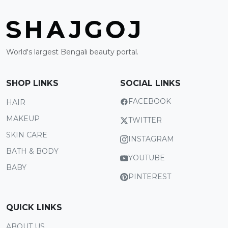
World's largest Bengali beauty portal.
SHOP LINKS
SOCIAL LINKS
FACEBOOK
HAIR
MAKEUP
TWITTER
SKIN CARE
INSTAGRAM
BATH & BODY
YOUTUBE
BABY
PINTEREST
QUICK LINKS
ABOUT US