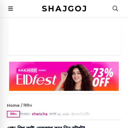
Home / ভিডিও
লিখেছেন
shancha
,
আগস্ট ২৬, ২০১৯
৩০৫
০
২
ভিডিও
●
●