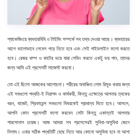
প্যাকেজিংয়ে ব্যবহারবিধি ও টাইমিং সম্পর্কে সব তথ্য দেওয়া আছে। ব্যবহারের
আগে ভালোভাবে লেবেল পড়ে নিতে হবে এবং সেই গাইডলাইন ফলো করতে
হবে। রেজর বাম্প ও কাটের ভয়ে যারা শেভিং করতে একটু ভয় পান, তাদের
জন্য আমি এই প্রসেসটি সাজেস্ট করবো।
তো এই ছিলো আজকের আলোচনা। শরীরের অবাঞ্চিত লোম রিমুভ করার জন্য
এই সবগুলো পদ্ধতি-ই নিরাপদ ও কার্যকরী, কিন্তু এক্ষেত্রে আপনার ত্বকের
ধরন, বাজেট, প্রিফারেন্স সবগুলো বিষয়কেই প্রাধান্য দিতে হবে। আসলে,
আপনি কোন প্রসেসটি ফলো করবেন সেটা কিন্তু একান্তই আপনার
পারসোনাল চয়েজ। আজ আমরা সব প্রসেসেরই সুবিধা-অসুবিধা জেনে
নিলাম। এবার সঠিক পদ্ধতিটি বেছে নিতে আর কোনো অসুবিধা হবে না আশা