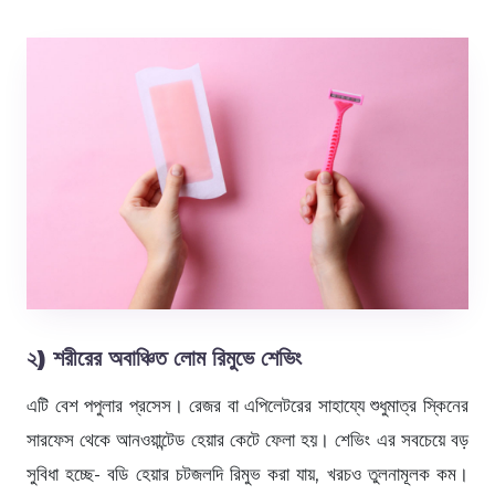
২) শরীরের অবাঞ্চিত লোম রিমুভে শেভিং
এটি বেশ পপুলার প্রসেস। রেজর বা এপিলেটরের সাহায্যে শুধুমাত্র স্কিনের
সারফেস থেকে আনওয়ান্টেড হেয়ার কেটে ফেলা হয়। শেভিং এর সবচেয়ে বড়
সুবিধা হচ্ছে- বডি হেয়ার চটজলদি রিমুভ করা যায়, খরচও তুলনামূলক কম।