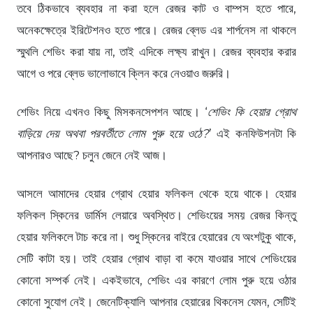
তবে ঠিকভাবে ব্যবহার না করা হলে রেজর কাট ও বাম্পস হতে পারে,
অনেকক্ষেত্রে ইরিটেশনও হতে পারে। রেজর ব্লেড এর শার্পনেস না থাকলে
স্মুথলি শেভিং করা যায় না, তাই এদিকে লক্ষ্য রাখুন। রেজর ব্যবহার করার
আগে ও পরে ব্লেড ভালোভাবে ক্লিন করে নেওয়াও জরুরি।
শেভিং নিয়ে এখনও কিছু মিসকনসেপশন আছে। ‘
শেভিং কি হেয়ার গ্রোথ
বাড়িয়ে দেয় অথবা পরবর্তীতে লোম পুরু হয়ে ওঠে?
’ এই কনফিউশনটা কি
আপনারও আছে? চলুন জেনে নেই আজ।
আসলে আমাদের হেয়ার গ্রোথ হেয়ার ফলিকল থেকে হয়ে থাকে। হেয়ার
ফলিকল স্কিনের ডার্মিস লেয়ারে অবস্থিত। শেভিংয়ের সময় রেজর কিন্তু
হেয়ার ফলিকলে টাচ করে না। শুধু স্কিনের বাইরে হেয়ারের যে অংশটুকু থাকে,
সেটি কাটা হয়। তাই হেয়ার গ্রোথ বাড়া বা কমে যাওয়ার সাথে শেভিংয়ের
কোনো সম্পর্ক নেই। একইভাবে, শেভিং এর কারণে লোম পুরু হয়ে ওঠার
কোনো সুযোগ নেই। জেনেটিক্যালি আপনার হেয়ারের থিকনেস যেমন, সেটিই