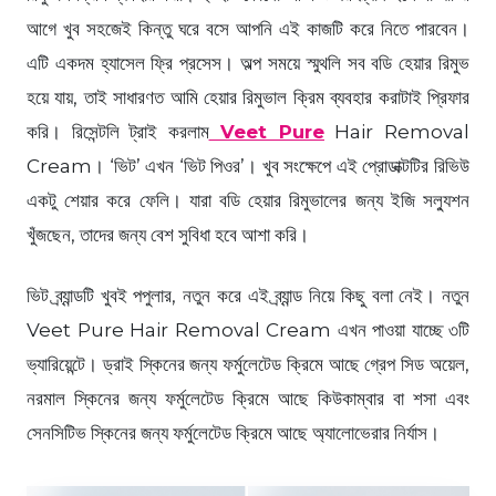
আগে খুব সহজেই কিন্তু ঘরে বসে আপনি এই কাজটি করে নিতে পারবেন।
এটি একদম হ্যাসেল ফ্রি প্রসেস। অল্প সময়ে স্মুথলি সব বডি হেয়ার রিমুভ
হয়ে যায়, তাই সাধারণত আমি হেয়ার রিমুভাল ক্রিম ব্যবহার করাটাই প্রিফার
করি। রিসেন্টলি ট্রাই করলাম
Veet Pure
Hair Removal
Cream। ‘ভিট’ এখন ‘ভিট পিওর’। খুব সংক্ষেপে এই প্রোডাক্টটির রিভিউ
একটু শেয়ার করে ফেলি। যারা বডি হেয়ার রিমুভালের জন্য ইজি সল্যুশন
খুঁজছেন, তাদের জন্য বেশ সুবিধা হবে আশা করি।
ভিট ব্র্যান্ডটি খুবই পপুলার, নতুন করে এই ব্র্যান্ড নিয়ে কিছু বলা নেই। নতুন
Veet Pure Hair Removal Cream এখন পাওয়া যাচ্ছে ৩টি
ভ্যারিয়েন্টে। ড্রাই স্কিনের জন্য ফর্মুলেটেড ক্রিমে আছে গ্রেপ সিড অয়েল,
নরমাল স্কিনের জন্য ফর্মুলেটেড ক্রিমে আছে কিউকাম্বার বা শসা এবং
সেনসিটিভ স্কিনের জন্য ফর্মুলেটেড ক্রিমে আছে অ্যালোভেরার নির্যাস।