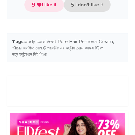
9
5
I like it
I don't like it
Tags:
body care
,
Veet Pure Hair Removal Cream
,
শরীরের অবাঞ্চিত লোম
,
হট ওয়্যাক্সিং এর অসুবিধা
,
কোল্ড ওয়্যাক্স স্ট্রিপ
,
নতুন ফর্মুলেশনে ভিট পিওর