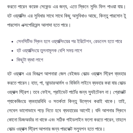
করতে পারেন কয়েক সেকেন্ড এর জন্য, এতে স্কিনে সুদিং ফিল পাওয়া যায়।
হট ওয়্যাক্সিং এর সুবিধার সাথে সাথে কিছু অসুবিধাও আছে, কিন্তু পারসোন টু
পারসোন এক্সপেরিয়েন্স আলাদা হতে পারে।
সেনসিটিভ স্কিন হলে ওয়্যাক্সিংয়ের পর ইরিটেশন, রেডনেস হতে পারে
হট ওয়্যাক্সিংয়ে তুলনামূলক বেশি সময় লাগে
কিছুটা ব্যথা লাগে
হট ওয়্যাক্স এর বিকল্পে আপনারা জেল বেইজড কোল্ড ওয়্যাক্স স্ট্রিপ ব্যবহার
করতে পারেন। হাত, পা, আন্ডারআর্মস ও বিকিনি লাইনে ব্যবহার করা যায় কোল্ড
ওয়্যাক্স স্ট্রিপ। তবে ফেইস, প্রাইভেট পার্টের জন্য স্যুইটেবল না। প্রোডাক্ট
প্যাকেজিংয়ে ব্যবহারবিধি ও সতর্কতা কিন্তু উল্লেখ করাই থাকে। তাই,
লেবেল ভালোভাবে পড়ে নিতে হবে ব্যবহারের আগেই। যদি আপনার স্কিনে
কোনো ডিজঅর্ডার না থাকে এবং সঠিক গাইডলাইন ফলো করতে পারেন, তাহলে
কোল্ড ওয়্যাক্স স্ট্রিপ আপনার জন্য পারফেক্ট সল্যুশন হতে পারে।