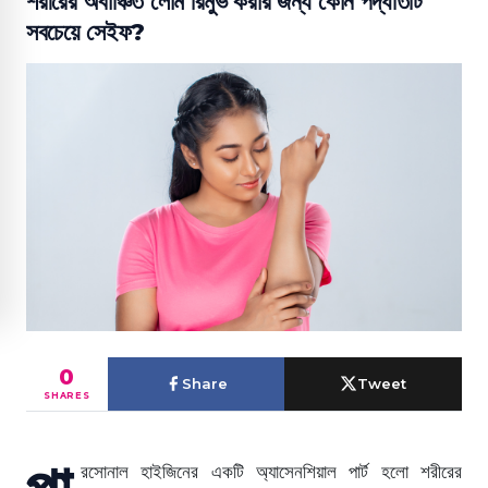
শরীরের অবাঞ্চিত লোম রিমুভ করার জন্য কোন পদ্ধতিটি
সবচেয়ে সেইফ?
0
Share
Tweet
SHARES
পা
রসোনাল হাইজিনের একটি অ্যাসেনশিয়াল পার্ট হলো শরীরের