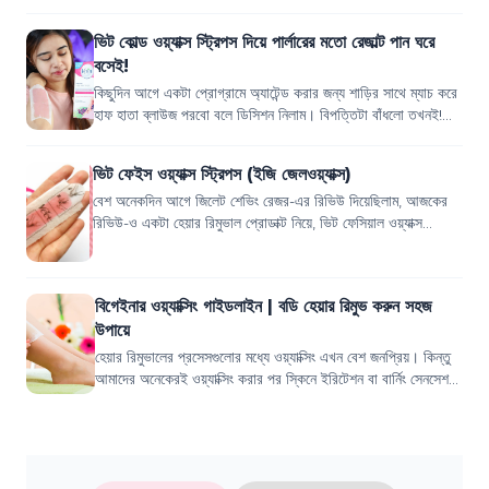
আর ওয়্যাক্সিং সবথেকে...
ভিট কোল্ড ওয়্যাক্স স্ট্রিপস দিয়ে পার্লারের মতো রেজাল্ট পান ঘরে
বসেই!
কিছুদিন আগে একটা প্রোগ্রামে অ্যাটেন্ড করার জন্য শাড়ির সাথে ম্যাচ করে
হাফ হাতা ব্লাউজ পরবো বলে ডিসিশন নিলাম। বিপত্তিটা বাঁধলো তখনই!
কারণ আমার হাতে বেশ...
ভিট ফেইস ওয়্যাক্স স্ট্রিপস (ইজি জেলওয়্যাক্স)
বেশ অনেকদিন আগে জিলেট শেভিং রেজর-এর রিভিউ দিয়েছিলাম, আজকের
রিভিউ-ও একটা হেয়ার রিমুভাল প্রোডাক্ট নিয়ে, ভিট ফেসিয়াল ওয়্যাক্স
স্ট্রিপস! কিন্তু আজকের প্রো...
বিগেইনার ওয়্যাক্সিং গাইডলাইন | বডি হেয়ার রিমুভ করুন সহজ
উপায়ে
হেয়ার রিমুভালের প্রসেসগুলোর মধ্যে ওয়্যাক্সিং এখন বেশ জনপ্রিয়। কিন্তু
আমাদের অনেকেরই ওয়্যাক্সিং করার পর স্কিনে ইরিটেশন বা বার্নিং সেনসেশন
হয়। এই সিচুয়ে...