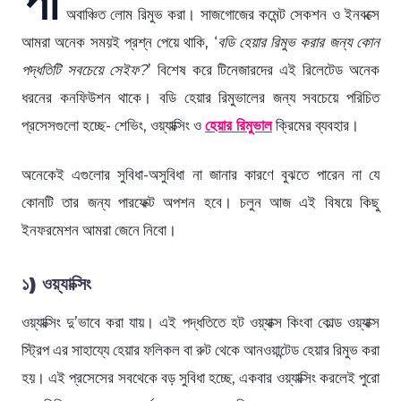
অবাঞ্চিত লোম রিমুভ করা। সাজগোজের কমেন্ট সেকশন ও ইনবক্সে
আমরা অনেক সময়ই প্রশ্ন পেয়ে থাকি, ‘
বডি হেয়ার রিমুভ করার জন্য কোন
পদ্ধতিটি সবচেয়ে সেইফ?
’ বিশেষ করে টিনেজারদের এই রিলেটেড অনেক
ধরনের কনফিউশন থাকে। বডি হেয়ার রিমুভালের জন্য সবচেয়ে পরিচিত
প্রসেসগুলো হচ্ছে- শেভিং, ওয়্যাক্সিং ও
হেয়ার রিমুভাল
ক্রিমের ব্যবহার।
অনেকেই এগুলোর সুবিধা-অসুবিধা না জানার কারণে বুঝতে পারেন না যে
কোনটি তার জন্য পারফেক্ট অপশন হবে। চলুন আজ এই বিষয়ে কিছু
ইনফরমেশন আমরা জেনে নিবো।
১) ওয়্যাক্সিং
ওয়্যাক্সিং দু’ভাবে করা যায়। এই পদ্ধতিতে হট ওয়্যাক্স কিংবা কোল্ড ওয়্যাক্স
স্ট্রিপ এর সাহায্যে হেয়ার ফলিকল বা রুট থেকে আনওয়ান্টেড হেয়ার রিমুভ করা
হয়। এই প্রসেসের সবথেকে বড় সুবিধা হচ্ছে, একবার ওয়্যাক্সিং করলেই পুরো