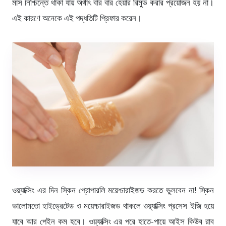
মাস নিশ্চিন্তে থাকা যায় অর্থাৎ বার বার হেয়ার রিমুভ করার প্রয়োজন হয় না।
এই কারণে অনেকে এই পদ্ধতিটি প্রিফার করেন।
ওয়্যাক্সিং এর দিন স্কিন প্রোপারলি ময়েশ্চারাইজড করতে ভুলবেন না! স্কিন
ভালোমতো হাইড্রেটেড ও ময়েশ্চারাইজড থাকলে ওয়্যাক্সিং প্রসেস ইজি হয়ে
যাবে আর পেইন কম হবে। ওয়্যাক্সিং এর পরে হাতে-পায়ে আইস কিউব রাব