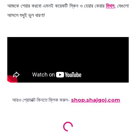
আজকে শেয়ার করবো এমনই কয়েকটি স্কিন ও হেয়ার কেয়ার
মিথস
, যেগুলো
আসলে শুধুই ভুল ধারণা!
আরও প্রোডাক্ট কিনতে ক্লিক করুন-
shop.shajgoj.com
Loading products...