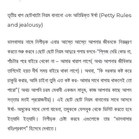
তৃতীয় ধাপ ছোটখাটো নিয়ম বানানো এবং অতিরিক্ত ঈর্ষা (Petty Rules
and jealousy)
ভালবাসার নামে নিপীড়ক এবার আস্তে আস্তে আপনার জীবনকে নিয়ন্ত্রণ
করতে শুরু করবে।ছোট ছোট নিয়ম আদুরে গলায় বলবে-“প্লিজ দেরি কোর না,
পাঁচটার পরে বাইরে থেকো না – আমার খারাপ লাগে( অথচ আপনার জীবিকার
তাগিদেই হয়ত দীর্ঘ সময় বাইরে থাকা লাগে)। অথবা, “কি দরকার কষ্ট করে
চাকুরি করার, আমি চাইনা তুমি এত কষ্ট কর- আমার সাথে বাসায় থাকলেই তো
পারো”( অথচ আপনি চরম মেধাবী একজন মানুষ, কাজ আপনার কাছে আপন
সত্তার মতই প্রয়োজনীয়)। এই ছোট ছোট নিয়ম বানানোর সাথে আসবে
ঈর্ষা- অমুকের সাথে মেশা যাবেনা, তমুককে ফেসবুক থেকে ডিলিট করতে হবে
ইত্যাদি ইত্যাদি। নিপীড়ক চেষ্টা করবে এগুলোকে তার “ভালবাসার
বহিঃপ্রকাশ” হিসেবে দেখাতে।