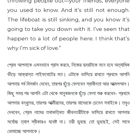
throwing people out—your friends, everyone
you used to know. And it’s still not enough.
The lifeboat is still sinking, and you know it’s
going to take you down with it. I’ve seen that
happen to a lot of people here. I think that’s
why I’m sick of love.”
প্রেম আপনাকে এমনভাবে গ্রাস করবে, নিজের হৃদয়টাকে মনে হবে অত্যাধিক
ভীড়ে আক্রান্ত লাইফবোটের মত। এটাকে ভাসিয়ে রাখতে প্রথমে আপনি
আপনার গর্ব বিসর্জন দেবেন, তারপর ছুঁড়ে ফেলবেন স্বাধীনতা আর আত্মসম্মান।
কিছু সময় পর আপনি এটা থেকে মানুষজনকে ছুঁড়ে ফেলা শুরু করবেন- প্রথমে
আপনার বন্ধুদের, তারপর আত্মীয়দের, তারপর যাদেরকে চেনেন সবাইকে। তবুও
দেখবেন, প্রেম নামের তথাকত্থিত জীবনতরীটাকে ভাসিয়ে রাখতে আপনার
সর্বোচ্চ ত্যাগ স্বীকারও যথেষ্ট না। তরী ডুবছে তো ডুবছেই, সেই সাথে
ডোবাচ্ছে আপনাকে।