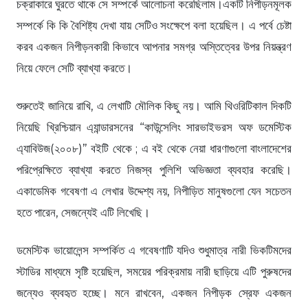
চক্রাকারে ঘুরতে থাকে সে সম্পর্কে আলোচনা করেছিলাম।একটি নিপীড়নমূলক
সম্পর্কে কি কি বৈশিষ্ট্য দেখা যায় সেটিও সংক্ষেপে বলা হয়েছিল। এ পর্বে চেষ্টা
করব একজন নিপীড়নকারী কিভাবে আপনার সমগ্র অস্তিত্বের উপর নিয়ন্ত্রণ
নিয়ে ফেলে সেটি ব্যাখ্যা করতে।
শুরুতেই জানিয়ে রাখি, এ লেখাটি মৌলিক কিছু নয়। আমি থিওরিটিকাল দিকটি
নিয়েছি খ্রিশ্চিয়ান এ্যান্ডারসনের “কাউন্সেলিং সারভাইভরস অফ ডমেস্টিক
এ্যাবিউজ(২০০৮)” বইটি থেকে ; এ বই থেকে নেয়া ধারণাগুলো বাংলাদেশের
পরিপ্রেক্ষিতে ব্যাখ্যা করতে নিজস্ব পুলিশি অভিজ্ঞতা ব্যবহার করেছি।
একাডেমিক গবেষণা এ লেখার উদ্দেশ্য নয়, নিপীড়িত মানুষগুলো যেন সচেতন
হতে পারেন, সেজন্যেই এটি লিখেছি।
ডমেস্টিক ভায়োলেন্স সম্পর্কিত এ গবেষণাটি যদিও শুধুমাত্র নারী ভিকটিমদের
স্টাডির মাধ্যমে সৃষ্টি হয়েছিল, সময়ের পরিক্রমায় নারী ছাড়িয়ে এটি পুরুষদের
জন্যেও ব্যবহৃত হচ্ছে। মনে রাখবেন, একজন নিপীড়ক স্রেফ একজন