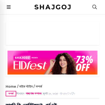
Home / লাইফ স্টাইল / সম্পর্ক
লিখেছেন
সাজগোজ সম্পাদক
,
জুলাই ১০, ২০১৫
২৪৯
২
০
সম্পর্ক
●
●