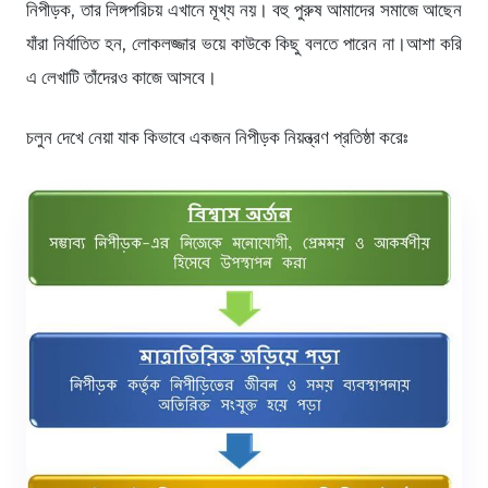
নিপীড়ক, তার লিঙ্গপরিচয় এখানে মূখ্য নয়। বহু পুরুষ আমাদের সমাজে আছেন
যাঁরা নির্যাতিত হন, লোকলজ্জার ভয়ে কাউকে কিছু বলতে পারেন না।আশা করি
এ লেখাটি তাঁদেরও কাজে আসবে।
চলুন দেখে নেয়া যাক কিভাবে একজন নিপীড়ক নিয়ন্ত্রণ প্রতিষ্ঠা করেঃ