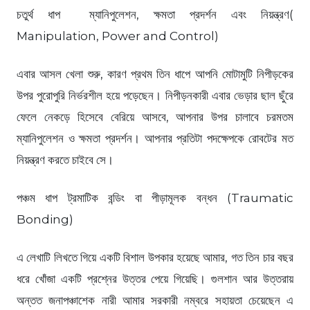
চতুর্থ ধাপ ম্যানিপুলেশন, ক্ষমতা প্রদর্শন এবং নিয়ন্ত্রণ(
Manipulation, Power and Control)
এবার আসল খেলা শুরু, কারণ প্রথম তিন ধাপে আপনি মোটামুটি নিপীড়কের
উপর পুরোপুরি নির্ভরশীল হয়ে পড়েছেন। নিপীড়নকারী এবার ভেড়ার ছাল ছুঁরে
ফেলে নেকড়ে হিসেবে বেরিয়ে আসবে, আপনার উপর চালাবে চরমতম
ম্যানিপুলেশন ও ক্ষমতা প্রদর্শন। আপনার প্রতিটা পদক্ষেপকে রোবটের মত
নিয়ন্ত্রণ করতে চাইবে সে।
পঞ্চম ধাপ ট্রমাটিক বন্ডিং বা পীড়ামূলক বন্ধন (Traumatic
Bonding)
এ লেখাটি লিখতে গিয়ে একটি বিশাল উপকার হয়েছে আমার, গত তিন চার বছর
ধরে খোঁজা একটি প্রশ্নের উত্তর পেয়ে গিয়েছি। গুলশান আর উত্তরায়
অন্তত জনাপঞ্চাশেক নারী আমার সরকারী নম্বরে সহায়তা চেয়েছেন এ