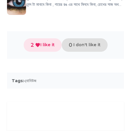
লেন্স টা মানাবে কিনা , গায়ের রঙ এর সাথে মিলবে কিনা, চোখের সাজ অথবা
পার্টি মেক-...
2
0
I like it
I don't like it
Tags:
এ্যাবিউজ