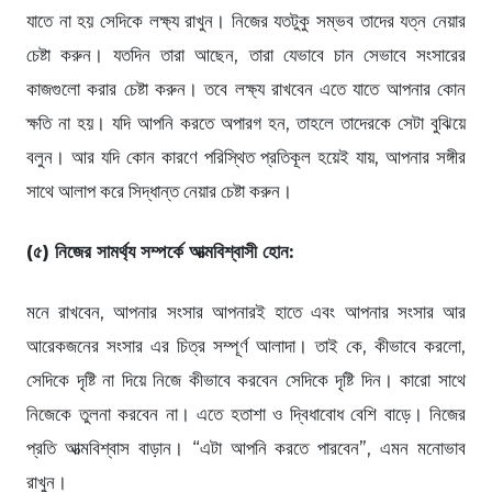
যাতে না হয় সেদিকে লক্ষ্য রাখুন। নিজের যতটুকু সম্ভব তাদের যত্ন নেয়ার
চেষ্টা করুন। যতদিন তারা আছেন, তারা যেভাবে চান সেভাবে সংসারের
কাজগুলো করার চেষ্টা করুন। তবে লক্ষ্য রাখবেন এতে যাতে আপনার কোন
ক্ষতি না হয়। যদি আপনি করতে অপারগ হন, তাহলে তাদেরকে সেটা বুঝিয়ে
বলুন। আর যদি কোন কারণে পরিস্থিত প্রতিকূল হয়েই যায়, আপনার সঙ্গীর
সাথে আলাপ করে সিদ্ধান্ত নেয়ার চেষ্টা করুন।
(৫) নিজের সামর্থ্য সম্পর্কে আত্মবিশ্বাসী হোন:
মনে রাখবেন, আপনার সংসার আপনারই হাতে এবং আপনার সংসার আর
আরেকজনের সংসার এর চিত্র সম্পূর্ণ আলাদা। তাই কে, কীভাবে করলো,
সেদিকে দৃষ্টি না দিয়ে নিজে কীভাবে করবেন সেদিকে দৃষ্টি দিন। কারো সাথে
নিজেকে তুলনা করবেন না। এতে হতাশা ও দ্বিধাবোধ বেশি বাড়ে। নিজের
প্রতি আত্মবিশ্বাস বাড়ান। “এটা আপনি করতে পারবেন”, এমন মনোভাব
রাখুন।