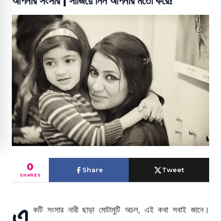
আপনার সংসার | সাজিয়ে নিন আপনার মতো করে!
0
Share
Tweet
SHARES
এ
কটি সংসার নারী ছাড়া মোটামুটি অচল, এই কথা সবাই জানে।