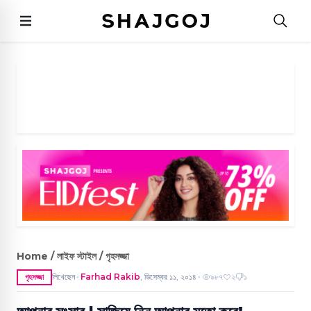
Home / লাইফ স্টাইল / গৃহসজ্জা
লিখেছেন
Farhad Rakib
,
ডিসেম্বর ১১, ২০১৪
৯৮৭
২
১
গৃহসজ্জা
●
●