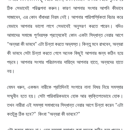
ঠিক সেভাবেই পরিকল্পনা করুন। কারণ আপনার সংসার আপনি কীভাবে
সাজাবেন, এর কোন বাঁধাধরা নিয়ম নেই। আপনার পারিপার্শ্বিকতা বিচার করে
যেভাবে আপনার ভালো লাগে সেভাবেই অনুসরণ করতে পারেন। যদিও
আমাদের সমাজে পূর্ণবয়স্ক প্রত্যেকেই কোন একটা সিদ্ধান্ত নেয়ার আগে
“অন্যরা কী ভাববে” এটা চিন্তা করতে অভ্যস্ত। কিন্তু মনে রাখবেন, অন্যরা
কী ভাববে সেটা চিন্তা করতে গেলে অনেক কিছুই আপনার জন্য কঠিন হয়ে
পড়বে। আপনার সংসার পরিচালনার দায়িত্ব আপনার হাতে, অন্যদের হাতে
নয়।
যেমন ধরুন, একজন নারীকে প্রতিদিনই সংসারে নানা বিষয় নিয়ে সমস্যার
সম্মুখীন হতে হয়। সেটা পারিবারিকভাবে হোক আর ব্যক্তিগতভাবে হোক।
তখন নারীরা এই সমস্যা সমাধানের সিদ্ধান্ত নেয়ার আগে চিন্তা করেন “এটা
কতটুকু ঠিক হবে?” কিংবা “অন্যরা কী ভাববে?”