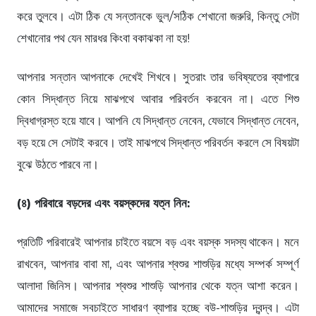
করে তুলবে। এটা ঠিক যে সন্তানকে ভুল/সঠিক শেখানো জরুরি, কিন্তু সেটা
শেখানোর পথ যেন মারধর কিংবা বকাঝকা না হয়!
আপনার সন্তান আপনাকে দেখেই শিখবে। সুতরাং তার ভবিষ্যতের ব্যাপারে
কোন সিদ্ধান্ত নিয়ে মাঝপথে আবার পরিবর্তন করবেন না। এতে শিশু
দ্বিধাগ্রস্ত হয়ে যাবে। আপনি যে সিদ্ধান্ত নেবেন, যেভাবে সিদ্ধান্ত নেবেন,
বড় হয়ে সে সেটাই করবে। তাই মাঝপথে সিদ্ধান্ত পরিবর্তন করলে সে বিষয়টা
বুঝে উঠতে পারবে না।
(৪) পরিবারে বড়দের এবং বয়স্কদের যত্ন নিন:
প্রতিটি পরিবারেই আপনার চাইতে বয়সে বড় এবং বয়স্ক সদস্য থাকেন। মনে
রাখবেন, আপনার বাবা মা, এবং আপনার শ্বশুর শাশুড়ির মধ্যে সম্পর্ক সম্পূর্ণ
আলাদা জিনিস। আপনার শ্বশুর শাশুড়ি আপনার থেকে যত্ন আশা করেন।
আমাদের সমাজে সবচাইতে সাধারণ ব্যাপার হচ্ছে বউ-শাশুড়ির দ্বন্দ্ব। এটা