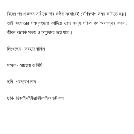
বিয়ের পর একজন নারীকে তার সঙ্গীর সংসারেই বেশিরভাগ সময় কাটাতে হয়।
তাই সংসারের সমস্যাগুলো কাটিয়ে ওঠার জন্য সঠিক পথ অবলম্বন করুন,
জীবন অনেক সহজ ও আনন্দময় হয়ে যাবে।
লিখেছেন- ফরহাদ রাকিব
মডেল- রোয়েনা ও নিধি
ছবি- প্রনবেশ দাস
ছবি- ডিজাইনইউরনিউলাইফ ডট কম