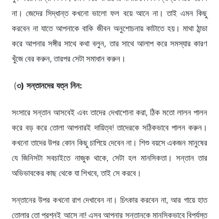
না। জেদের সিদ্ধান্ত কখনো ভালো ফল বয়ে আনে না। তাই এমন কিছু
করবেন না যাতে আপনাকে বাকি জীবন অনুশোচনায় কাটাতে হয়। মাথা ঠান্ডা
করে আপনার সঙ্গীর সাথে কথা বলুন, তার সাথে আলাপ করে সমস্যার কারণ
খুঁজে বের করুন, তারপর সেটা সমাধান করুন।
(
৩) সন্তানদের যত্ন নিন:
সংসারে সন্তান আসবেই এবং তাদের দেখাশোনা করা, ঠিক মতো লালন পালন
করে বড় করে তোলা আপনারই দায়িত্ব! তাদেরকে সঠিকভাবে পালন করুন।
কখনো তাদের উপর কোন কিছু চাপিয়ে দেবেন না। শিশু বয়সে একজন মানুষের
যে জিনিসটা সবচাইতে নাজুক থাকে, সেটা হল মানসিকতা। সন্তান তার
অভিভাবকের কাছ থেকে যা শিখবে, তাই সে করবে।
সন্তানের উপর কখনো রাগ দেখাবেন না। চিৎকার করবেন না, আর গায়ে হাত
তোলার তো প্রশ্নই আসে না! এসব আপনার সন্তানকে মানসিকভাবে বিপর্যস্ত