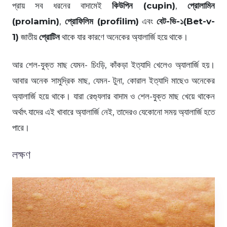
প্রায় সব ধরনের বাদামেই
কিউপিন (cupin)
,
প্রোলামিন
(prolamin)
,
প্রোফিলিম (profilim)
এবং
বেট-ভি-১(Bet-v-
1)
জাতীয়
প্রোটিন
থাকে যার কারণে অনেকের অ্যালার্জি হয়ে থাকে।
আর শেল-যুক্ত মাছ যেমন- চিংড়ি, কাঁকড়া ইত্যাদি খেলেও অ্যালার্জি হয়।
আবার অনেক সামুদ্রিক মাছ, যেমন- টুনা, কোরাল ইত্যাদি মাছেও অনেকের
অ্যালার্জি হয়ে থাকে। যারা রেগ্যুলার বাদাম ও শেল-যুক্ত মাছ খেয়ে থাকেন
অর্থাৎ যাদের এই খাবারে অ্যালার্জি নেই, তাদেরও যেকোনো সময় অ্যালার্জি হতে
পারে।
লক্ষণ