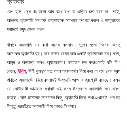
প্রতিকার
রোগ হলে ওষুধ খাওয়াতো আর বন্ধ রাখা বা এড়িয়ে চলা যাবে না। তাই,
আপনার অ্যালার্জি সম্পর্কে ডাক্তারকে অবশ্যই অবগত করুন ও ডাক্তারের
পরামর্শে ওষুধ সেবন করুন!
খাবারে অ্যালার্জি এর কথা অনেক বললাম। দুধের মতো ডিমেও কিন্তু
অনেকের অ্যালার্জি হয়। আর ফলের মধ্যে আম একাই অ্যালার্জেন নয়। কলা,
আঙ্গুর ও অন্যান্য ফলও অ্যালার্জেন। ভাবছেন মূল কথাগুলোই বলি নি?
বেগুন,
ইলিশ
, মিষ্টি কুমড়ার মত কমন অ্যালার্জেন নিয়ে কথা না বলে কেন স্বল্প
পরিচিত অ্যালার্জেন নিয়ে বললাম? উত্তরটা আপনার প্রশ্নেই রয়েছে। কমন
যে! মোটামোটি আমাদের সবারই এই কমন ইনজেশন অ্যালার্জি নিয়ে ধারণা
রয়েছে। তাই জানালাম আনকমন কিছু! অ্যালার্জি নিয়ে লেখা এখানেই শেষ নয়
কিন্তু! পরবর্তিতে অ্যালার্জি নিয়ে আরও লিখবো।