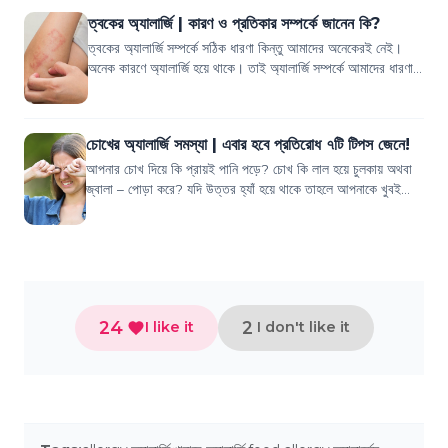
ত্বকের অ্যালার্জি | কারণ ও প্রতিকার সম্পর্কে জানেন কি?
ত্বকের অ্যালার্জি সম্পর্কে সঠিক ধারণা কিন্তু আমাদের অনেকেরই নেই।
অনেক কারণে অ্যালার্জি হয়ে থাকে। তাই অ্যালার্জি সম্পর্কে আমাদের ধারণা
রাখা খুবই প্রয়োজ...
চোখের অ্যালার্জি সমস্যা | এবার হবে প্রতিরোধ ৭টি টিপস জেনে!
আপনার চোখ দিয়ে কি প্রায়ই পানি পড়ে? চোখ কি লাল হয়ে চুলকায় অথবা
জ্বালা – পোড়া করে? যদি উত্তর হ্যাঁ হয়ে থাকে তাহলে আপনাকে খুবই
সতর্ক থাকতে হবে চোখ...
24
2
I like it
I don't like it