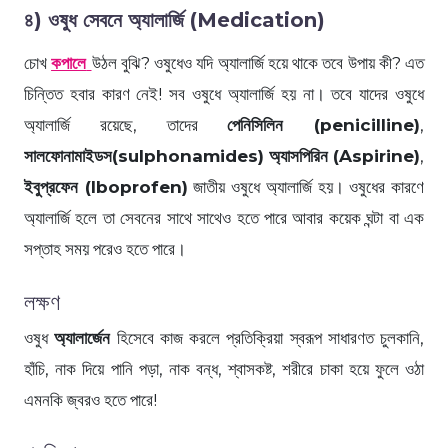
৪) ওষুধ সেবনে অ্যালার্জি (Medication)
চোখ
কপালে
উঠল বুঝি? ওষুধেও যদি অ্যালার্জি হয়ে থাকে তবে উপায় কী? এত
চিন্তিত হবার কারণ নেই! সব ওষুধে অ্যালার্জি হয় না। তবে যাদের ওষুধে
অ্যালার্জি রয়েছে, তাদের
পেনিসিলিন (penicilline)
,
সালফোনামাইডস(sulphonamides)
অ্যাসপিরিন (Aspirine)
,
ইবুপ্রফেন (Iboprofen)
জাতীয় ওষুধে অ্যালার্জি হয়। ওষুধের কারণে
অ্যালার্জি হলে তা সেবনের সাথে সাথেও হতে পারে আবার কয়েক ঘন্টা বা এক
সপ্তাহ সময় পরেও হতে পারে।
লক্ষণ
ওষুধ
অ্যালার্জেন
হিসেবে কাজ করলে প্রতিক্রিয়া স্বরূপ সাধারণত চুলকানি,
হাঁচি, নাক দিয়ে পানি পড়া, নাক বন্ধ, শ্বাসকষ্ট, শরীরে চাকা হয়ে ফুলে ওঠা
এমনকি জ্বরও হতে পারে!