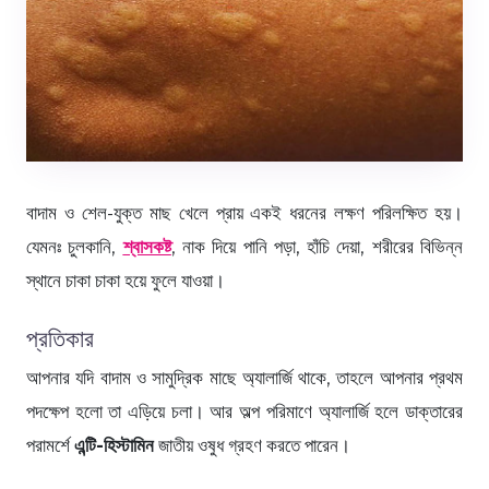
বাদাম ও শেল-যুক্ত মাছ খেলে প্রায় একই ধরনের লক্ষণ পরিলক্ষিত হয়।
যেমনঃ চুলকানি,
শ্বাসকষ্ট
, নাক দিয়ে পানি পড়া, হাঁচি দেয়া, শরীরের বিভিন্ন
স্থানে চাকা চাকা হয়ে ফুলে যাওয়া।
প্রতিকার
আপনার যদি বাদাম ও সামুদ্রিক মাছে অ্যালার্জি থাকে, তাহলে আপনার প্রথম
পদক্ষেপ হলো তা এড়িয়ে চলা। আর অল্প পরিমাণে অ্যালার্জি হলে ডাক্তারের
পরামর্শে
এন্টি-হিস্টামিন
জাতীয় ওষুধ গ্রহণ করতে পারেন।