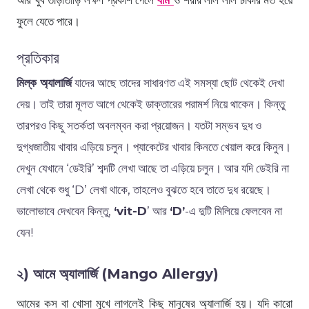
ফুলে যেতে পারে।
প্রতিকার
মিল্ক অ্যালার্জি
যাদের আছে তাদের সাধারণত এই সমস্যা ছোট থেকেই দেখা
দেয়। তাই তারা মূলত আগে থেকেই ডাক্তারের পরামর্শ নিয়ে থাকেন। কিন্তু
তারপরও কিছু সতর্কতা অবলম্বন করা প্রয়োজন। যতটা সম্ভব দুধ ও
দুগ্ধজাতীয় খাবার এড়িয়ে চলুন। প্যাকেটের খাবার কিনতে খেয়াল করে কিনুন।
দেখুন যেখানে ‘ডেইরি’ শব্দটি লেখা আছে তা এড়িয়ে চলুন। আর যদি ডেইরি না
লেখা থেকে শুধু ‘D’ লেখা থাকে, তাহলেও বুঝতে হবে তাতে দুধ রয়েছে।
ভালোভাবে দেখবেন কিন্তু,
‘vit-D
’ আর
‘D’
-এ দুটি মিলিয়ে ফেলবেন না
যেন!
২) আমে অ্যালার্জি (Mango Allergy)
আমের কস বা খোসা মুখে লাগলেই কিছু মানুষের অ্যালার্জি হয়। যদি কারো