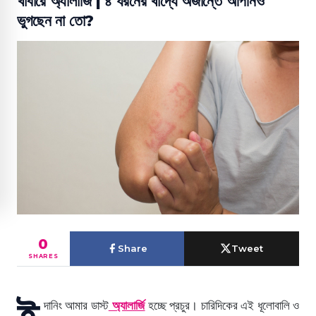
খাবারে অ্যালার্জি | ৪ ধরনের খাদ্যে অজান্তে আপনিও
ভুগছেন না তো?
0
Share
Tweet
SHARES
ই
দানিং আমার ডাস্ট
অ্যালার্জি
হচ্ছে প্রচুর। চারিদিকের এই ধূলোবালি ও