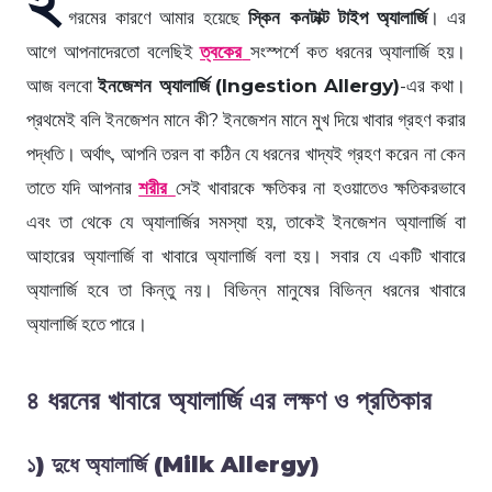
গরমের কারণে আমার হয়েছে
স্কিন কনটাক্ট টাইপ
অ্যালার্জি
। এর
আগে আপনাদেরতো বলেছিই
ত্বকের
সংস্পর্শে কত ধরনের অ্যালার্জি হয়।
আজ বলবো
ইনজেশন অ্যালার্জি
(Ingestion Allergy)
-এর কথা।
প্রথমেই বলি ইনজেশন মানে কী? ইনজেশন মানে মুখ দিয়ে খাবার গ্রহণ করার
পদ্ধতি। অর্থাৎ, আপনি তরল বা কঠিন যে ধরনের খাদ্যই গ্রহণ করেন না কেন
তাতে যদি আপনার
শরীর
সেই খাবারকে ক্ষতিকর না হওয়াতেও ক্ষতিকরভাবে
এবং তা থেকে যে অ্যালার্জির সমস্যা হয়, তাকেই ইনজেশন অ্যালার্জি বা
আহারের অ্যালার্জি বা খাবারে অ্যালার্জি বলা হয়। সবার যে একটি খাবারে
অ্যালার্জি হবে তা কিন্তু নয়। বিভিন্ন মানুষের বিভিন্ন ধরনের খাবারে
অ্যালার্জি হতে পারে।
৪ ধরনের খাবারে অ্যালার্জি এর লক্ষণ ও প্রতিকার
১) দুধে অ্যালার্জি (Milk Allergy)