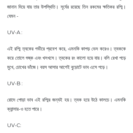
জানান দিয়ে যায় তার উপস্থিতি। সূর্যের রয়েছে তিন রকমের ক্ষতিকর রশ্মি।
যেমন -
UV-A :
এই রশ্মি ত্বকের গভীরে প্রবেশ করে, এমনকি কাপড় ভেদ করেও। ত্বককে
করে তোলে শুষ্ক এবং খসখসে। ত্বকের রং কালো হয়ে যায়। বলি রেখা পড়ে
মুখে, চোখের ভাঁজে। বয়স আসার আগেই বুড়োটে ভাব এসে পড়ে।
UV-B :
রোদে পোড়া ভাব এই রশ্মির জন্যই হয়। ত্বক হয়ে উঠে কালচে। এমনকি
ক্যান্সার-ও হতে পারে।
UV-C: