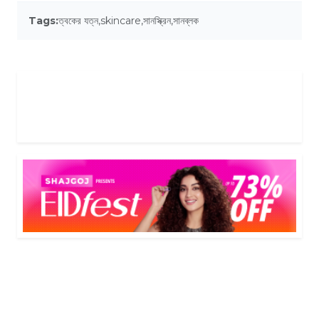
Tags:
ত্বকের যত্ন
,
skincare
,
সানস্ক্রিন
,
সানব্লক