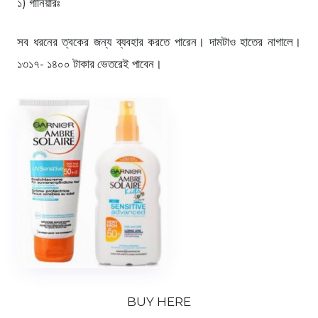
১) গার্নিয়ারঃ
সব ধরনের ত্বকের জন্য ব্যবহার করতে পারেন। দামটাও হাতের নাগালে।
১৩১৭- ১৪০০ টাকার ভেতরেই পাবেন।
BUY HERE