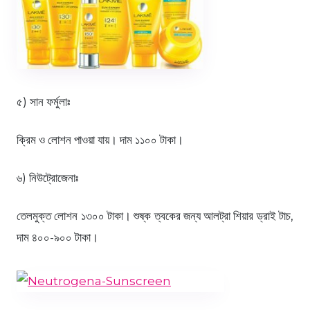
৫) সান ফর্মুলাঃ
ক্রিম ও লোশন পাওয়া যায়। দাম ১১০০ টাকা।
৬) নিউট্রোজেনাঃ
তেলমুক্ত লোশন ১৩০০ টাকা। শুষ্ক ত্বকের জন্য আলট্রা শিয়ার ড্রাই টাচ,
দাম ৪০০-৯০০ টাকা।