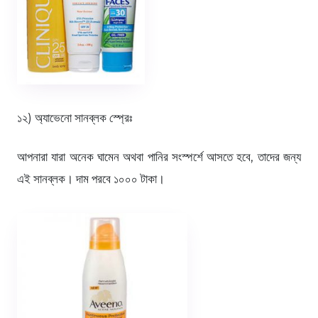
১২) অ্যাভেনো সানব্লক স্প্রেঃ
আপনারা যারা অনেক ঘামেন অথবা পানির সংস্পর্শে আসতে হবে, তাদের জন্য
এই সানব্লক। দাম পরবে ১০০০ টাকা।