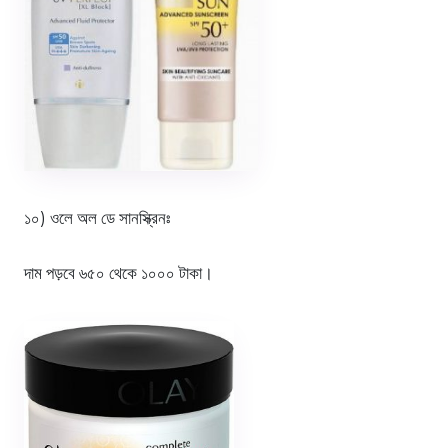
১০) ওলে অল ডে সানস্ক্রিনঃ
দাম পড়বে ৬৫০ থেকে ১০০০ টাকা।