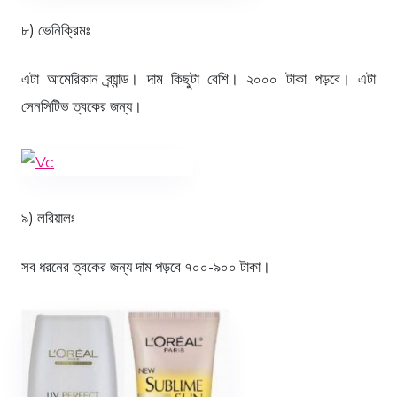
৮) ভেনিক্রিমঃ
এটা আমেরিকান ব্র্যান্ড। দাম কিছুটা বেশি। ২০০০ টাকা পড়বে। এটা
সেনসিটিভ ত্বকের জন্য।
৯) লরিয়ালঃ
সব ধরনের ত্বকের জন্য দাম পড়বে ৭০০-৯০০ টাকা।