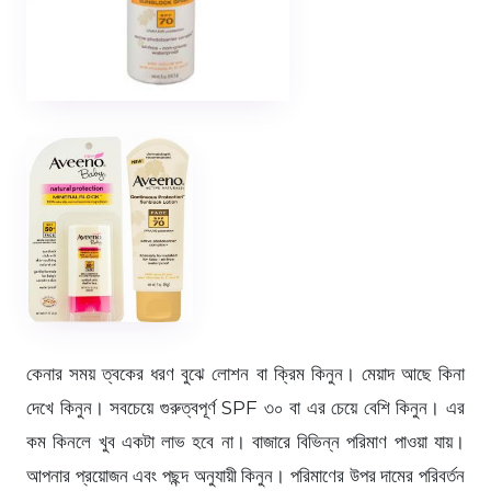
কেনার সময় ত্বকের ধরণ বুঝে লোশন বা ক্রিম কিনুন। মেয়াদ আছে কিনা
দেখে কিনুন। সবচেয়ে গুরুত্বপূর্ণ SPF ৩০ বা এর চেয়ে বেশি কিনুন। এর
কম কিনলে খুব একটা লাভ হবে না। বাজারে বিভিন্ন পরিমাণ পাওয়া যায়।
আপনার প্রয়োজন এবং পছন্দ অনুযায়ী কিনুন। পরিমাণের উপর দামের পরিবর্তন