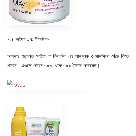
১১) লোটাস এবং ক্লিনিকঃ
আপনার পছন্দমত লোটাস বা ক্লিনিক এর সানব্লক ও সানস্ক্রিন বেঁছে নিতে
পারেন। এগুলো পাবেন ৩০০ থেকে ৭০০ টাকার ভেতরেই।