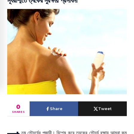
সূর্যরশ্মিতে ত্বকের সুরক্ষায় প্রসাধনী
0
Share
Tweet
SHARES
নুষ সৌন্দর্যের পূজারী। বিশেষ করে ত্বকের সৌন্দর্য রক্ষায় আমরা কম