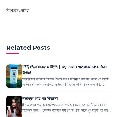
লিখেছেনঃ সানিয়া
Related Posts
নিউট্রজিনা সানব্লক রিভিউ | কড়া রোদের অত্যাচার থেকে বাঁচার
উপায়!
নিউট্রজিনা সানব্লক রিভিউ লেখার আগে সানস্ক্রিন ব্যবহার করাটা যে কতটা
জরুরি সেটা যখন ভালোভাবে বুঝতে পারি তখন আমি পড়ি ক্লাস নাইনে!
সেইবার প্রথম বার্ষিক ক...
সানস্ক্রিন নিয়ে যত জিজ্ঞাসা!
টিনেজ থেকে শুরু করে প্রাপ্তবয়স্ক আমাদের সবার জন্যেই স্কিন কেয়ার
অত্যন্ত জরুরী। যেকোন সমস্যার সমাধান চাওয়ার আগে খুব ভালো হয় যদি
সমস্যা শুরু হওয়ার আগেই...