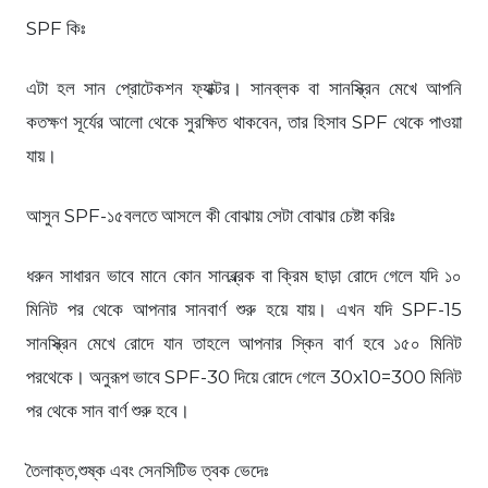
SPF কিঃ
এটা হল সান প্রোটেকশন ফ্যাক্টর। সানব্লক বা সানস্ক্রিন মেখে আপনি
কতক্ষণ সূর্যের আলো থেকে সুরক্ষিত থাকবেন, তার হিসাব SPF থেকে পাওয়া
যায়।
আসুন SPF-১৫বলতে আসলে কী বোঝায় সেটা বোঝার চেষ্টা করিঃ
ধরুন সাধারন ভাবে মানে কোন সানব্ল্রক বা ক্রিম ছাড়া রোদে গেলে যদি ১০
মিনিট পর থেকে আপনার সানবার্ণ শুরু হয়ে যায়। এখন যদি SPF-15
সানস্ক্রিন মেখে রোদে যান তাহলে আপনার স্কিন বার্ণ হবে ১৫০ মিনিট
পরথেকে। অনুরূপ ভাবে SPF-30 দিয়ে রোদে গেলে 30x10=300 মিনিট
পর থেকে সান বার্ণ শুরু হবে।
তৈলাক্ত,শুষ্ক এবং সেনসিটিভ ত্বক ভেদেঃ