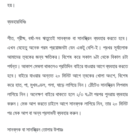
হয়।
ব্যবহারবিধিঃ
শীত, গ্রীষ্ম, বর্ষা-সব ঋতুতেই সানব্লক বা সানস্ক্রিন ব্যবহার করতে হবে।
এখন যেহেতু অনেক গরম প্রয়োজনটা যেন একটু বেশি-ই। প্রখর সূর্যালোক
আমাদের ত্বকের জন্য ক্ষতিকর। বিশেষ করে সকাল ৯টা থেকে বিকাল ৪টা
পর্যন্ত। আকাশ মেঘলা থাকলেও প্রতিদিন বাইরে যাওয়ার আগে ব্যবহার করতে
হবে। বাইরে যাওয়ার অন্তত ২০ মিনিট আগে ত্বকের খোলা অংশে, বিশেষ
করে হাত, পা, মুখমণ্ডল, গলা, ঘাড়ে লাগিয়ে নিন। ঠোঁটেও সানস্ক্রিন লিপবাম
লাগিয়ে নিন। অনেক্ষণ বাইরে থাকতে হলে ২/৩ ঘণ্টা পরপর পুনরায় ব্যবহার
করুন। মেক আপ করতে চাইলে আগে সানব্লক লাগিয়ে নিন, তার ২০ মিনিট
পর মেক আপ বা অন্য প্রসাধনী ব্যবহার করুন।
সানব্লক বা সানস্ক্রিন তোলার উপায়ঃ