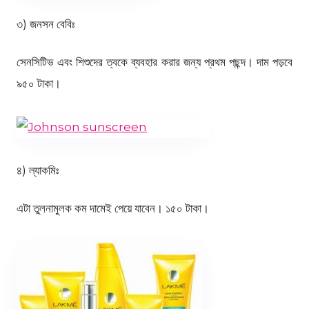
৩) জনসন বেবিঃ
সেনসিটিভ এবং শিশুদের ত্বকে ব্যবহার করার জন্য প্রথম পছন্দ। দাম পড়বে
৯৫০ টাকা।
৪) ল্যাকমিঃ
এটা তুলনামুলক কম দামেই পেয়ে যাবেন। ১৫০ টাকা।