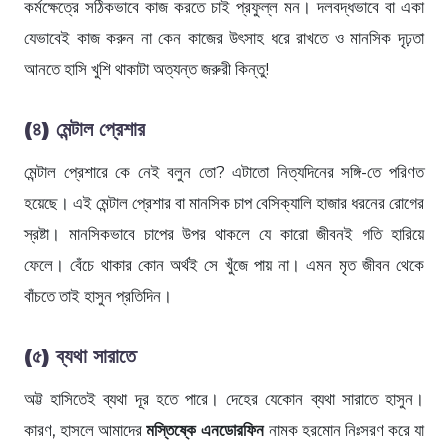
কর্মক্ষেত্রে সঠিকভাবে কাজ করতে চাই প্রফুল্ল মন। দলবদ্ধভাবে বা একা
যেভাবেই কাজ করুন না কেন কাজের উৎসাহ ধরে রাখতে ও মানসিক দৃঢ়তা
আনতে হাসি খুশি থাকাটা অত্যন্ত জরুরী কিন্তু!
(৪)
মেন্টাল প্রেশার
মেন্টাল প্রেশারে কে নেই বলুন তো? এটাতো নিত্যদিনের সঙ্গি-তে পরিণত
হয়েছে। এই মেন্টাল প্রেশার বা মানসিক চাপ বেসিক্যালি হাজার ধরনের রোগের
স্রষ্টা। মানসিকভাবে চাপের উপর থাকলে যে কারো জীবনই গতি হারিয়ে
ফেলে। বেঁচে থাকার কোন অর্থই সে খুঁজে পায় না। এমন মৃত জীবন থেকে
বাঁচতে তাই হাসুন প্রতিদিন।
(৫)
ব্যথা সারাতে
অট্ট হাসিতেই ব্যথা দূর হতে পারে। দেহের যেকোন ব্যথা সারাতে হাসুন।
কারণ, হাসলে আমাদের
মস্তিষ্কে এনডোরফিন
নামক হরমোন নিঃসরণ করে যা