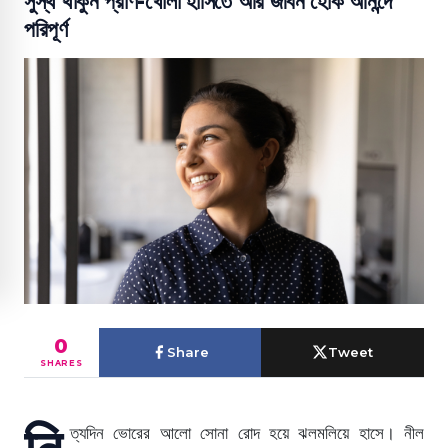
সুস্থ থাকুন প্রাণ-খোলা হাসিতে আর জীবন হোক আনন্দে
পরিপূর্ণ
0
Share
Tweet
SHARES
নি
ত্যদিন ভোরের আলো সোনা রোদ হয়ে ঝলমলিয়ে হাসে। নীল