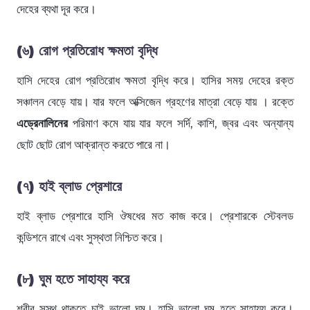
দেহের ব্যথা দূর করে।
(৬)
রোগ প্রতিরোধ ক্ষমতা বৃদ্ধি
হাসি দেহের রোগ প্রতিরোধ ক্ষমতা বৃদ্ধি করে। হাসির সময় দেহের রক্ত
সঞ্চালন বেড়ে যায়। যার ফলে অক্সিজেন গ্রহণের মাত্রা বেড়ে যায় । রক্তে
এড্রেনালিনের
পরিমাণ কমে যায় যার ফলে সর্দি, কাশি, জ্বর এবং অন্যান্য
ছোট ছোট রোগ আক্রান্ত করতে পারে না।
(৭)
হাই ব্লাড প্রেশারে
হাই ব্লাড প্রেশারে হাসি ঔষধের মত কাজ করে। প্রেশারকে স্টেবলড
কন্ডিশনে রাখে এবং সুস্থতা নিশ্চিত করে।
(৮)
ঘুম হতে সাহায্য করে
শরীর সুস্থ থাকতে চাই ভালো ঘুম। হাসি ভালো ঘুম হতে সাহায্য করে।