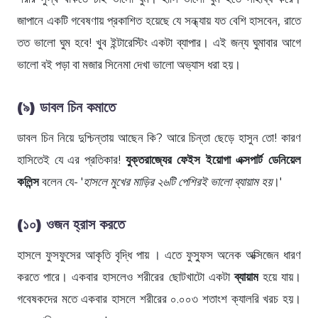
জাপানে একটি গবেষণায় প্রকাশিত হয়েছে যে সন্ধ্যায় যত বেশি হাসবেন, রাতে
তত ভালো ঘুম হবে! খুব ইন্টারেস্টিং একটা ব্যাপার। এই জন্য ঘুমাবার আগে
ভালো বই পড়া বা মজার সিনেমা দেখা ভালো অভ্যাস ধরা হয়।
(৯)
ডাবল চিন কমাতে
ডাবল চিন নিয়ে দুশ্চিন্তায় আছেন কি? আরে চিন্তা ছেড়ে হাসুন তো! কারণ
হাসিতেই যে এর প্রতিকার!
যুক্তরাজ্যের ফেইস ইয়োগা এক্সপার্ট ডেনিয়েল
কলিন্স
বলেন যে- '
হাসলে মুখের মাড়ির ২৬টি পেশিরই ভালো ব্যায়াম হয়
।'
(১০)
ওজন হ্রাস করতে
হাসলে ফুসফুসের আকৃতি বৃদ্ধি পায় । এতে ফুস্ফুস অনেক অক্সিজেন ধারণ
করতে পারে। একবার হাসলেও শরীরের ছোটখাটো একটা
ব্যায়াম
হয়ে যায়।
গবেষকদের মতে একবার হাসলে শরীরের ০.০০৩ শতাংশ ক্যালরি খরচ হয়।