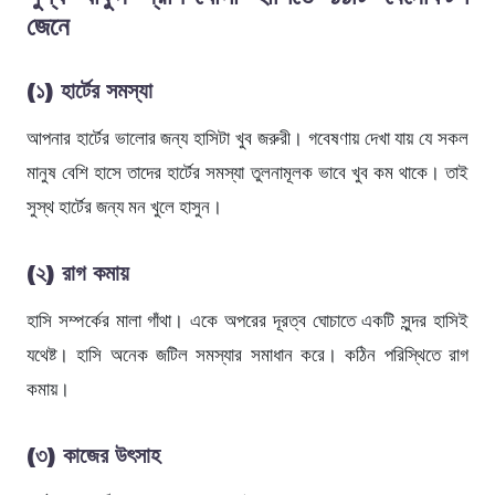
জেনে
(১)
হার্টের সমস্যা
আপনার হার্টের ভালোর জন্য হাসিটা খুব জরুরী। গবেষণায় দেখা যায় যে সকল
মানুষ বেশি হাসে তাদের হার্টের সমস্যা তুলনামূলক ভাবে খুব কম থাকে। তাই
সুস্থ হার্টের জন্য মন খুলে হাসুন।
(২)
রাগ কমায়
হাসি সম্পর্কের মালা গাঁথা। একে অপরের দূরত্ব ঘোচাতে একটি সুন্দর হাসিই
যথেষ্ট। হাসি অনেক জটিল সমস্যার সমাধান করে। কঠিন পরিস্থিতে রাগ
কমায়।
(৩)
কাজের উৎসাহ