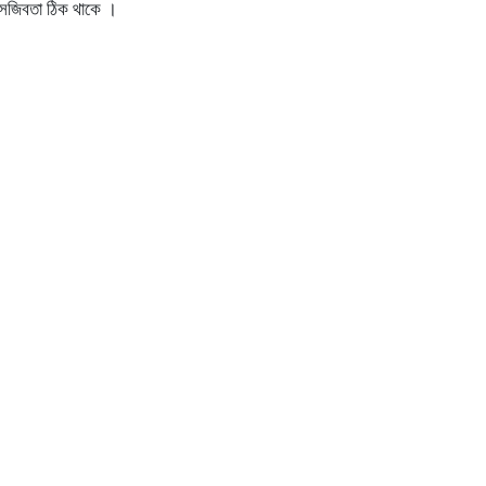
 সজিবতা ঠিক থাকে ।