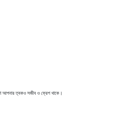
মতো আপনার ত্বকও সজীব ও ফ্রেশ থাকে।