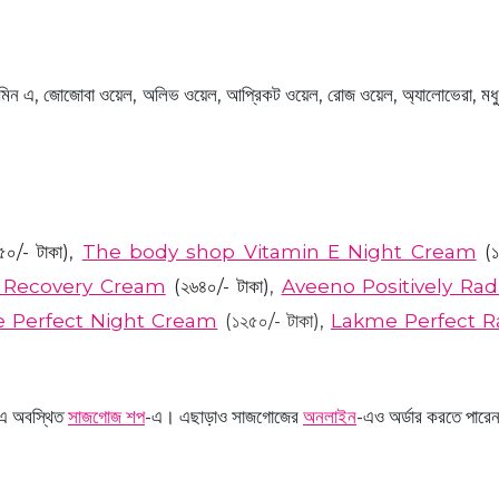
িটামিন এ, জোজোবা ওয়েল, অলিভ ওয়েল, আপ্রিকট ওয়েল, রোজ ওয়েল, অ্যালোভেরা, মধু,
০/- টাকা),
The body shop Vitamin E Night Cream
(১
t Recovery Cream
(২৬৪০/- টাকা)
,
Aveeno Positively Rad
e Perfect Night Cream
(১২৫০/- টাকা),
Lakme Perfect R
-এ অবস্থিত
সাজগোজ শপ
-এ। এছাড়াও সাজগোজের
অনলাইন
-এও অর্ডার করতে পারে