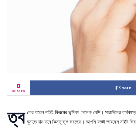
0
Share
SHARES
ত্ব
কের যত্নে নাইট ক্রিমের ভুমিকা অনেক বেশি। সারাদিনের কর্মব্য
ঘুমাতে যান তবে কিন্তু ভুল করছেন। আপনি যতটা ভাবছেন নাইট ক্রি