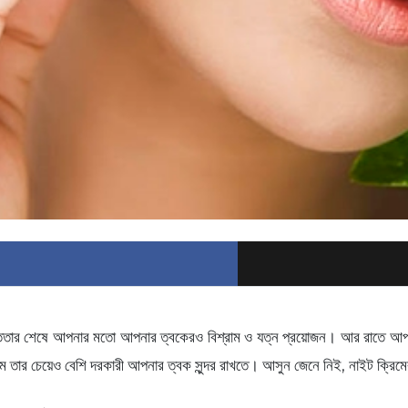
স্ততার শেষে আপনার মতো আপনার ত্বকেরও বিশ্রাম ও যত্ন প্রয়োজন। আর রাতে আপনা
ম তার চেয়েও বেশি দরকারী আপনার ত্বক সুন্দর রাখতে। আসুন জেনে নিই, নাইট ক্রি