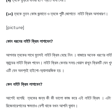
(৯)
ত্বকে বুড়িয়ে যাওয়া ছাপ পড়তে বাধা দেয়।
(১০)
ত্বকে নুতন কোষ জন্মাতে ও ত্বকে পুষ্টি জোগাতে নাইট ক্রিম অসাধারণ।
[picture]
কোন ধরনের নাইট ক্রিম লাগাবেন?
আপনার ত্বকের সাথে যুতসই নাইট ক্রিম বেছে নিন । বাজারে অনেক ধরণের নাইট 
ব্রান্ডের নাইট ক্রিম পাবেন। নাইট ক্রিম কেনার সময় খেয়াল রাখুন ক্রিমটি যে
এটি যেন অবশ্যই হাইপো-অ্যালারজিক হয় ।
কেন নাইট ক্রিম লাগাবেন?
আগেই বলেছি ত্বকের জন্য কী কী ভালো কাজ করে এই নাইট ক্রিম । এটা বল
রিজেনারেশানের ক্ষমতাও বেশী থাকে যখন আপনি ঘুমান।