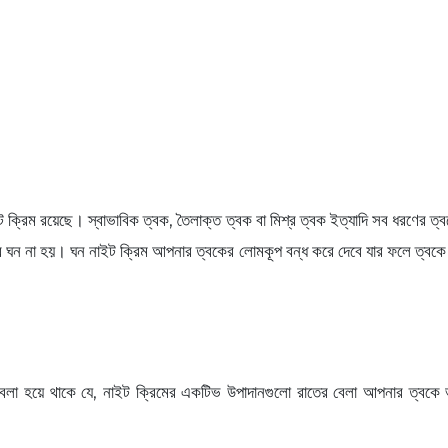
ক্রিম রয়েছে। স্বাভাবিক ত্বক, তৈলাক্ত ত্বক বা মিশ্র ত্বক ইত্যাদি সব ধরণের ত
ন খুব ঘন না হয়। ঘন নাইট ক্রিম আপনার ত্বকের লোমকূপ বন্ধ করে দেবে যার ফলে ত্ব
া হয়ে থাকে যে, নাইট ক্রিমের একটিভ উপাদানগুলো রাতের বেলা আপনার ত্বকে