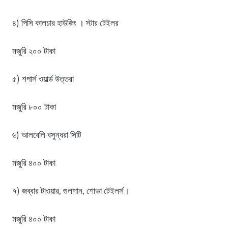
৪) পিসি কালচার হাউজিং । স্টার টেইলর
মজুরি ২০০ টাকা
৫) শপার্স ওয়ার্ল্ড উত্তরা
মজুরি ৮০০ টাকা
৬) আলবেলি বসুন্ধরা সিটি
মজুরি ৪০০ টাকা
৭) জব্বার টাওয়ার, গুলশান, শোভা টেইলর্স।
মজুরি ৪০০ টাকা