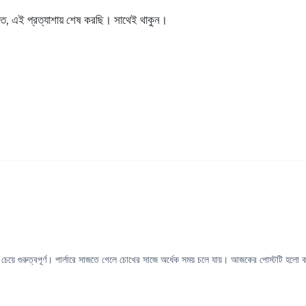
মত, এই প্রত্যাশায় শেষ করছি। সাথেই থাকুন।
়ে গুরুত্বপূর্ণ। পার্লারে সাজতে গেলে চোখের সাজে অর্ধেক সময় চলে যায়। আজকের পোস্টটি হলো ক