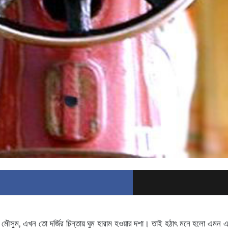
মৌসুম, এখন তো দর্জির চিন্তায় ঘুম হারাম হওয়ার দশা। তাই হঠাৎ মনে হলো এমন এ