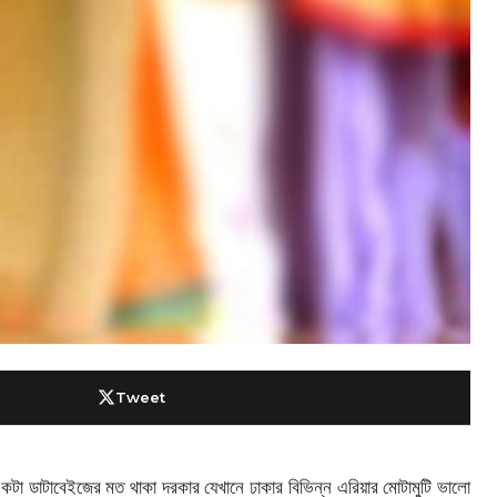
Tweet
কটা ডাটাবেইজের মত থাকা দরকার যেখানে ঢাকার বিভিন্ন এরিয়ার মোটামুটি ভালো