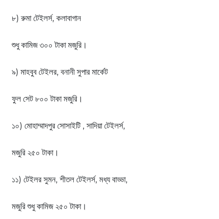
৮) রুমা টেইলর্স, কলাবাগান
শুধু কামিজ ৩০০ টাকা মজুরি।
৯) মাহবুব টেইলর, বনানী সুপার মার্কেট
ফুল সেট ৮০০ টাকা মজুরি।
১০) মোহাম্মাদপুর সোসাইটি , সাদিয়া টেইলর্স,
মজুরি ২৫০ টাকা।
১১) টেইলর সুমন, শীতল টেইলর্স, মধ্য বাড্ডা,
মজুরি শুধু কামিজ ২৫০ টাকা।