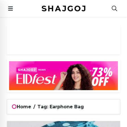
Home
/
Tag: Earphone Bag