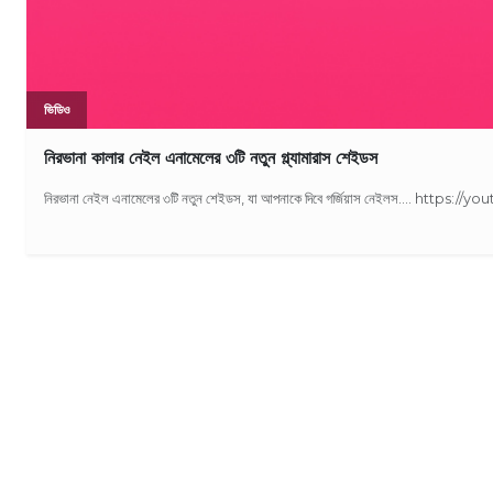
ভিডিও
নিরভানা কালার নেইল এনামেলের ৩টি নতুন গ্ল্যামারাস শেইডস
নিরভানা নেইল এনামেলের ৩টি নতুন শেইডস, যা আপনাকে দিবে গর্জিয়াস নেইলস.... http