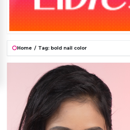
Home
/
Tag: bold nail color