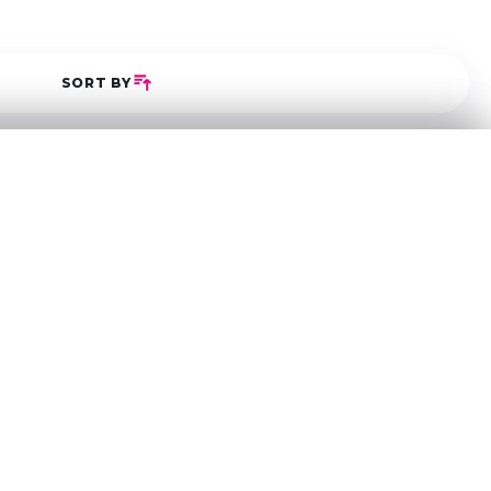
SORT BY
5
0
0
0
0