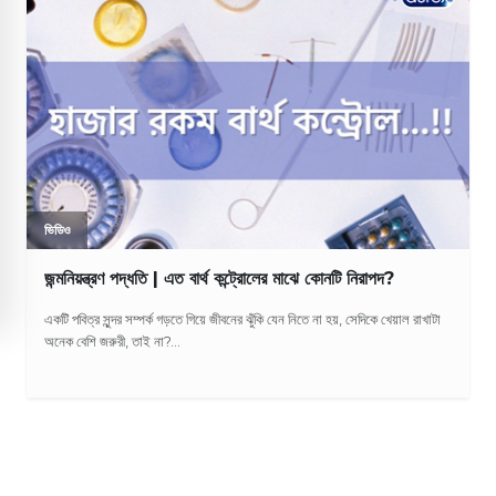
ভিডিও
জন্মনিয়ন্ত্রণ পদ্ধতি | এত বার্থ কন্ট্রোলের মাঝে কোনটি নিরাপদ?
একটি পবিত্র সুন্দর সম্পর্ক গড়তে গিয়ে জীবনের ঝুঁকি যেন নিতে না হয়, সেদিকে খেয়াল রাখাটা
অনেক বেশি জরুরী, তাই না?...