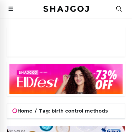
Home
/
Tag: birth control methods