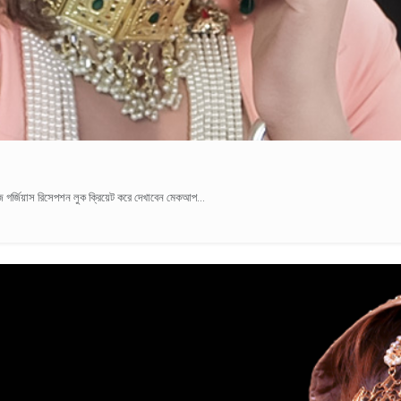
গর্জিয়াস রিসেপশন লুক ক্রিয়েট করে দেখাবেন মেকআপ...