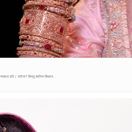
 সাজতে চাই। তাইনা? কিন্তু জানিনা কিভাবে...