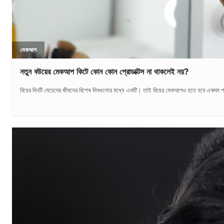
মেকআপ
নতুন বউয়ের মেকআপ কিটে কোন কোন প্রোডাক্টস না থাকলেই নয়?
বিয়ের দিনটি মেয়েদের জীবনের বিশেষ দিনগুলোর মধ্যে একটি। তাই বিয়ের মেকআপও হতে হবে একদম প