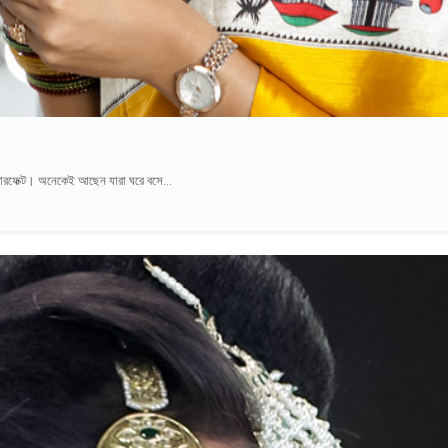
ারফেক্ট। অনেকেই আছেন যারা ঘরে বসে...