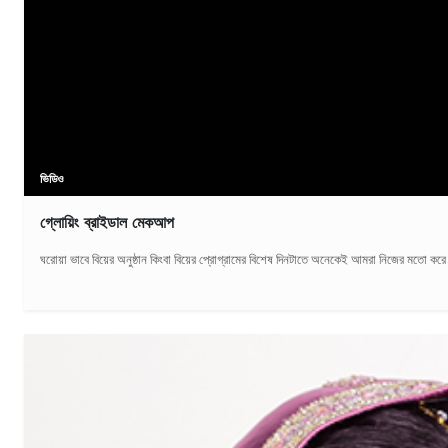
ভিডিও
গ্লোয়িং ব্রাইডাল মেকআপ
ঘরোয়া ভাবে বিয়ের অনুষ্ঠান কিংবা বিয়ের প্রোগ্রামের বিশেষ দিনটাতে অনেকেই আমরা নিজের মতো করে