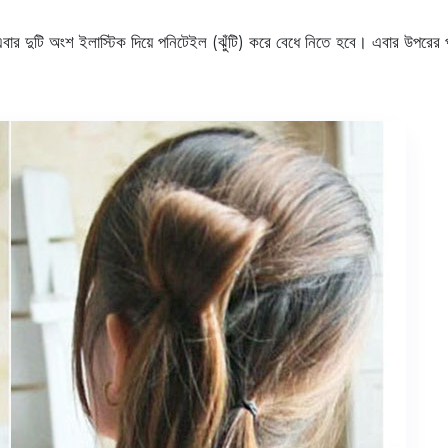
এবার দুটি অংশ ইলাস্টিক দিয়ে পনিটেইল (ঝুঁটি) করে বেধে নিতে হবে। এবার উপরে