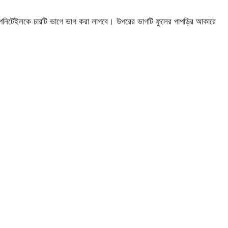
র পনিটেইলকে চারটি ভাগে ভাগ করা লাগবে। উপরের ভাগটি ফুলের পাপড়ির আকারে