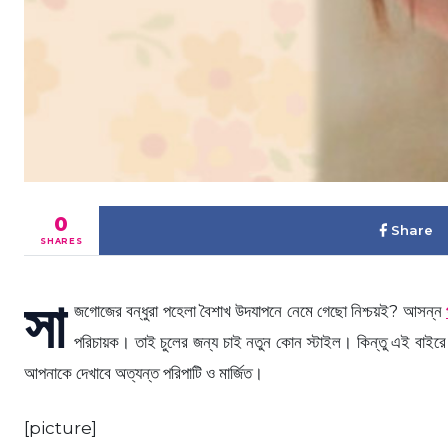
0
Share
SHARES
সা
জগোজের বন্ধুরা পহেলা বৈশাখ উদযাপনে নেমে গেছো নিশ্চয়ই? আসন্ন
পরিচায়ক। তাই চুলের জন্য চাই নতুন কোন স্টাইল। কিন্তু এই বাই
আপনাকে দেখাবে অত্যন্ত পরিপাটি ও মার্জিত।
[picture]