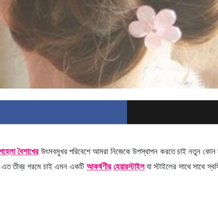
পহেলা বৈশাখের
উৎসবমুখর পরিবেশে আমরা নিজেকে উপস্থাপন করতে চাই নতুন কোন স্
রে এত তীব্র গরমে চাই এমন একটি
আকর্ষণীয়
হেয়ারস্টাইল
যা স্টাইলের সাথে সাথে স্