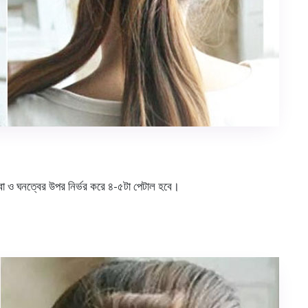
া ও ঘনত্বের উপর নির্ভর করে ৪-৫টা পেটাল হবে।