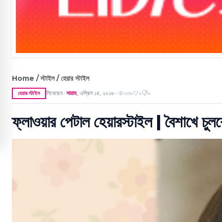
Home / স্টাইল / হেয়ার স্টাইল
লিখেছেন
সারাহ
,
এপ্রিল ১৪, ২০১৬
২৩০
০
০
হেয়ার স্টাইল
●
●
ফ্লাওয়ার পেটাল হেয়ারস্টাইল | বৈশাখে চুল