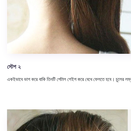
স্টেপ ২
একইভাবে ভাগ করে বাকি তিনটি পেটাল শেইপ করে বেধে ফেলতে হবে। চুলের লম্ব